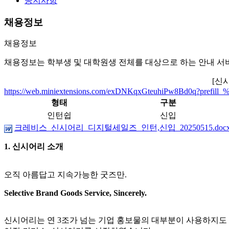
공지사항
채용정보
채용정보
채용정보는 학부생 및 대학원생 전체를 대상으로 하는 안내 서
[신
https://web.miniextensions.com/exDNKqxGteuhiPw8Bd0q?
형태
구분
인턴쉽
신입
크레비스_신시어리_디지털세일즈_인턴,신입_20250515.docx(2
1. 신시어리 소개
오직 아름답고 지속가능한 굿즈만.
Selective Brand Goods Service, Sincerely.
신시어리는 연 3조가 넘는 기업 홍보물의 대부분이 사용하지도