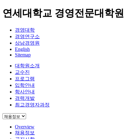
연세대학교 경영전문대학원
경영대학
경영연구소
상남경영원
English
Sitemap
대학원소개
교수진
프로그램
입학안내
학사안내
경력개발
최고경영자과정
Overview
채용정보