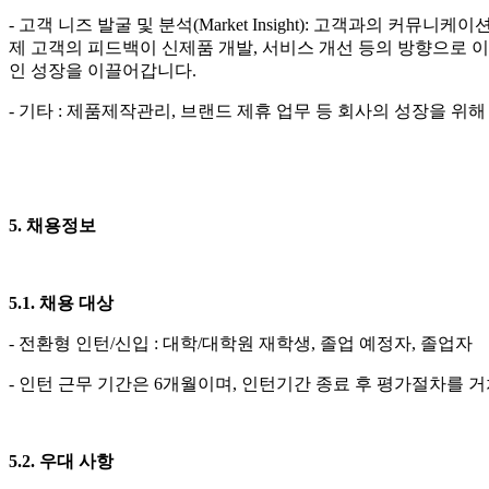
-
고객
니즈
발굴
및
분석
(Market Insight)
:
고객과의
커뮤니케이
제 고객의 피드백이 신제품 개발, 서비스 개선 등의 방향으로 
인 성장을 이끌어갑니다.
- 기타 : 제품제작관리, 브랜드 제휴 업무 등 회사의 성장을 위
5
. 채용정보
5
.1
.
채용 대상
-
전환형 인턴/신입 : 대학/대학원 재학생,
졸업 예정자, 졸업자
- 인턴 근무 기간은 6개월이며, 인턴기간 종료 후 평가절차를 
5
.
2.
우대 사항