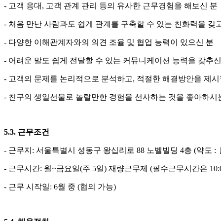
- 고객 응대, 고객 관계 관리 등의 유사한 근무경험을 해보신 분
- 처음 만난 사람과도 쉽게 관계를 구축할 수 있는 친화력을 갖고
- 다양한 이해관계자와의 의견 조율 및 협업 능력이 있으신 분
- 어려운 말도 쉽게 전달할 수 있는 커뮤니케이션 능력을 갖추신
- 고객의 문제를 논리적으로 분석하고, 적절한 해결방안을 제시
- 친구의 생일선물로 놀랄만한 경험을 선사하는 것을 좋아하시
5
.3
.
근무조건
- 근무지: 서울특별시 성동구 왕십리로 88 노벨빌딩 4층 (약도 :
- 근무시간: 월~금요일(주 5일) 재량근무제
(필수근무
시간은 10:00
- 근무
시작일:
6
월
중
(협의 가능)