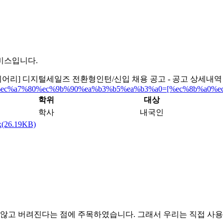
비스입니다.
시어리] 디지털세일즈 전환형인턴/신입 채용 공고 - 공고 상세내역
prefill_%ec%a7%80%ec%9b%90%ea%b3%b5%ea%b3%a0=[%ec%8b%
학위
대상
학사
내국인
6.19KB)
 않고 버려진다는 점에 주목하였습니다. 그래서 우리는 직접 