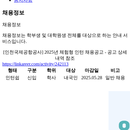
공지사항
채용정보
채용정보
채용정보는 학부생 및 대학원생 전체를 대상으로 하는 안내 서
비스입니다.
[인천국제공항공사] 2025년 체험형 인턴 채용공고 - 공고 상세
내역 참조
https://linkareer.com/activity/242113
형태
구분
학위
대상
마감일
비고
인턴쉽
신입
학사
내국인
2025.05.28
일반 채용