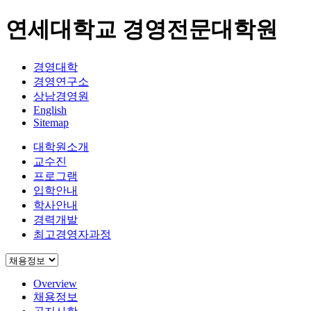
연세대학교 경영전문대학원
경영대학
경영연구소
상남경영원
English
Sitemap
대학원소개
교수진
프로그램
입학안내
학사안내
경력개발
최고경영자과정
Overview
채용정보