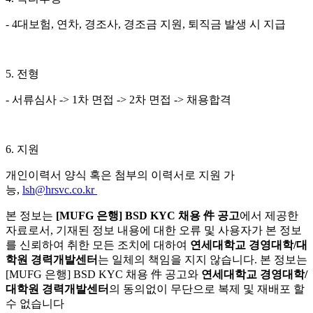
- 4
대보험
,
연차
,
경조사
,
경조금 지원
,
퇴직금 발생 시 지급
5.
전형
-
서류심사
-> 1
차 면접
-> 2
차 면접
->
채용합격
6. 지원
개인이력서 양식 혹은 첨부의 이력서로 지원 가
능,
lsh@hrsvc.co.kr
본 정보는
[MUFG 은행] BSD KYC 채용 件 공고
에서 제공한
자료로서, 기재된 정보 내용에 대한 오류 및 사용자가 본 정보
를 신뢰하여 취한 모든 조치에 대하여
연세대학교 경영대학/대
학원 경력개발센터
는 일체의 책임을 지지 않습니다. 본 정보는
[MUFG 은행] BSD KYC 채용 件 공고와
연세대학교 경영대학/
대학원 경력개발센터
의 동의없이 무단으로 복제 및 재배포 할
수 없습니다