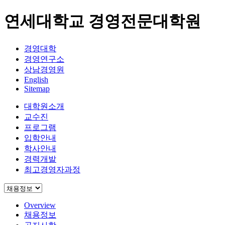
연세대학교 경영전문대학원
경영대학
경영연구소
상남경영원
English
Sitemap
대학원소개
교수진
프로그램
입학안내
학사안내
경력개발
최고경영자과정
Overview
채용정보