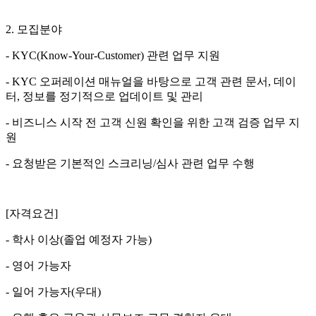
2.
모집분야
- KYC(Know-Your-Customer)
관련 업무 지원
- KYC
오퍼레이션 매뉴얼을 바탕으로 고객 관련 문서
,
데이
터
,
정보를 정기적으로 업데이트 및 관리
-
비즈니스 시작 전 고객 신원 확인을 위한 고객 검증 업무 지
원
-
요청받은 기본적인 스크리닝
/
심사 관련 업무 수행
[
자격요건
]
-
학사 이상
(
졸업 예정자 가능
)
-
영어 가능자
-
일어 가능자
(
우대
)