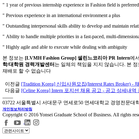
"
1
year of
previous internship experience in Fashion field is preferred
"
Previous experience in an international environment a plus
"
Outstanding interpersonal skills ability to develop and maintain rela
"
Ability to handle multiple priorities in a fast-paced, multi-dimensio
"
Highly agile and able to execute while dealing with ambiguity
본 정보는
[LVMH Fashion Group] 셀린느코리아 PR Intern
에서
학/대학원 경력개발센터
는 일체의 책임을 지지 않습니다. 본 정보는 [
재배포 할 수 없습니다
이전글
[Tradition Korea] 신입사원모집(Interest Rates Bro
다음글
[Celine Korea] Intern 포지션 채용 공고 - 공고 상세내
03722 서울특별시 서대문구 연세로50 연세대학교 경영전문대
개인정보처리방침
Copyright © 2016 Yonsei Graduate School of Business. All rights res