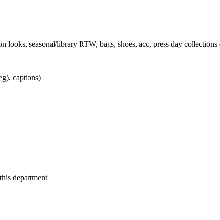
n looks, seasonal/library RTW, bags, shoes, acc, press day collections e
eg), captions)
 this department