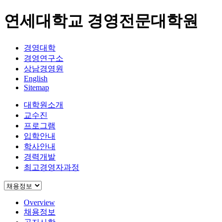
연세대학교 경영전문대학원
경영대학
경영연구소
상남경영원
English
Sitemap
대학원소개
교수진
프로그램
입학안내
학사안내
경력개발
최고경영자과정
Overview
채용정보