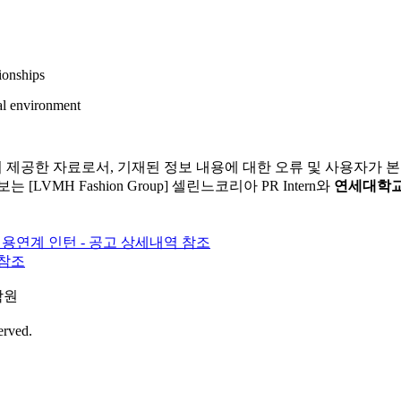
tionships
nal environment
 제공한 자료로서, 기재된 정보 내용에 대한 오류 및 사용자가 
LVMH Fashion Group] 셀린느코리아 PR Intern와
연세대학교
ker) - 채용연계 인턴 - 공고 상세내역 참조
역 참조
학원
erved.