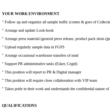
YOUR WORK ENVIRONMENT
"
Follow up and organize all sample traffic (comes & goes of Collectio
"
Arrange and update Look-book
"
Arrange press material (general press release, product pack shots (jp
"
Upload regularly sample data in FGPS
"
Arrange occasional warehouse transfers of nmd
"
Support PR administrative tasks (Esker, Cegid)
"
This position will report to PR & Digital manager
"
This position will require close collaboration with VIP team
"
Takes pride in their work and understands the confidential nature of
QUALIFICATIONS