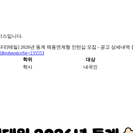
비스입니다.
GF리테일] 2026년 동계 채용연계형 인턴십 모집 - 공고 상세내역
RS2&jobnoticeSn=235553
학위
대상
학사
내국인