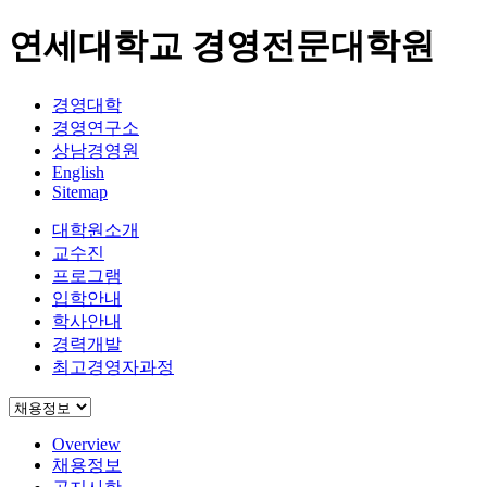
연세대학교 경영전문대학원
경영대학
경영연구소
상남경영원
English
Sitemap
대학원소개
교수진
프로그램
입학안내
학사안내
경력개발
최고경영자과정
Overview
채용정보