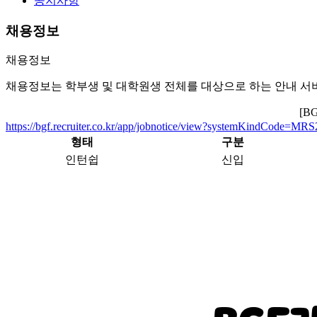
공지사항
채용정보
채용정보
채용정보는 학부생 및 대학원생 전체를 대상으로 하는 안내 서
[B
https://bgf.recruiter.co.kr/app/jobnotice/view?systemKindCode=M
형태
구분
인턴쉽
신입