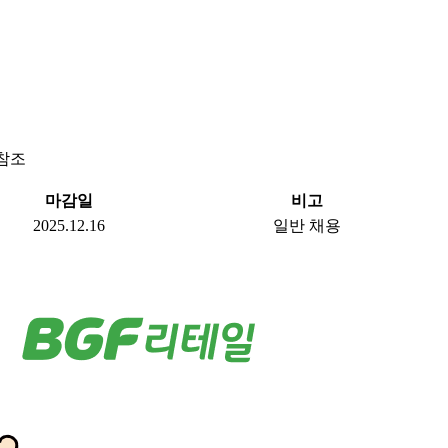
 참조
마감일
비고
2025.12.16
일반 채용