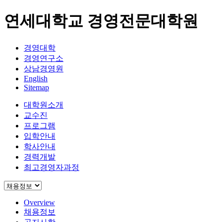
연세대학교 경영전문대학원
경영대학
경영연구소
상남경영원
English
Sitemap
대학원소개
교수진
프로그램
입학안내
학사안내
경력개발
최고경영자과정
Overview
채용정보