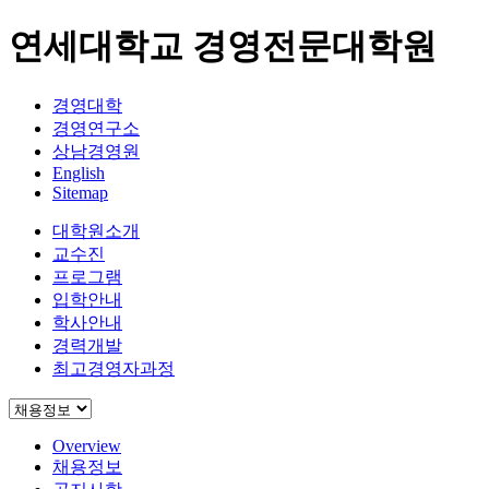
연세대학교 경영전문대학원
경영대학
경영연구소
상남경영원
English
Sitemap
대학원소개
교수진
프로그램
입학안내
학사안내
경력개발
최고경영자과정
Overview
채용정보