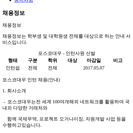
공지사항
채용정보
채용정보
채용정보는 학부생 및 대학원생 전체를 대상으로 하는 안내 서
비스입니다.
포스코대우 - 인턴사원 선발
형태
구분
학위
대상
마감일
비고
인턴쉽
전체
전체
2017.05.07
포스코대우
인턴 채용
(
안내
)
1.
회사소개
-
포스코대우는
전 세계
100
여개
해외 네트워크를 활용하여 국
내외
다양한 거래처와
함께
국제무역
,
프로젝트
오거나이징
,
자원개발 사업 등을
수행하고
있습니다
.