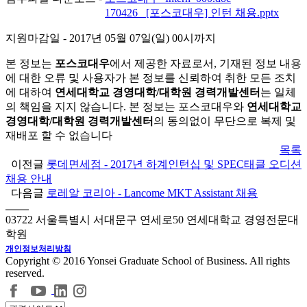
첨부파일 다운로드 -
170426_ [포스코대우] 인턴 채용.pptx
지원마감일
- 2017년 05월 07일(일) 00시까지
본 정보는
포스코대우
에서 제공한 자료로서, 기재된 정보 내용
에 대한 오류 및 사용자가 본 정보를 신뢰하여 취한 모든 조치
에 대하여
연세대학교 경영대학/대학원 경력개발센터
는 일체
의 책임을 지지 않습니다. 본 정보는 포스코대우와
연세대학교
경영대학/대학원 경력개발센터
의 동의없이 무단으로 복제 및
재배포 할 수 없습니다
목록
이전글
롯데면세점 - 2017년 하계인턴십 및 SPEC태클 오디션
채용 안내
다음글
로레알 코리아 - Lancome MKT Assistant 채용
03722 서울특별시 서대문구 연세로50 연세대학교 경영전문대
학원
개인정보처리방침
Copyright © 2016 Yonsei Graduate School of Business. All rights
reserved.