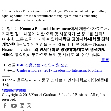
* Nomura is an Equal Opportunity Employer. We are committed to providing
equal opportunities in the recruitment of employees, and to eliminating
discrimination in the workplace
본 정보는
Nomura Financial Investment
에서 제공한 자료로서,
기재된 정보 내용에 대한 오류 및 사용자가 본 정보를 신뢰하
여 취한 모든 조치에 대하여
연세대학교 경영대학/대학원 경력
개발센터
는 일체의 책임을 지지 않습니다. 본 정보는 Nomura
Financial Investment와
연세대학교 경영대학/대학원 경력개발
센터
의 동의없이 무단으로 복제 및 재배포 할 수 없습니다
목록
이전글
IBK 신용정보 - 신입사원 모집
다음글
Unilever Korea - 2017 Leadership Internship Program
03722 서울특별시 서대문구 연세로50 연세대학교 경영전문대
학원
개인정보처리방침
Copyright © 2016 Yonsei Graduate School of Business. All rights
reserved.