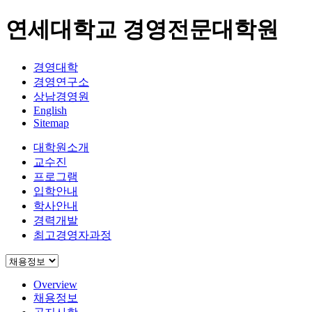
연세대학교 경영전문대학원
경영대학
경영연구소
상남경영원
English
Sitemap
대학원소개
교수진
프로그램
입학안내
학사안내
경력개발
최고경영자과정
Overview
채용정보