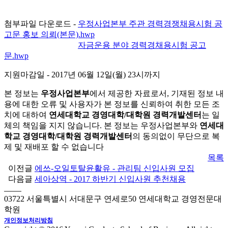
첨부파일 다운로드 -
우정사업본부 주관 경력경쟁채용시험 공
고문 홍보 의뢰(본문).hwp
첨부파일 다운로드 -
자금운용 분야 경력경채용시험 공고
문.hwp
지원마감일
- 2017년 06월 12일(월) 23시까지
본 정보는
우정사업본부
에서 제공한 자료로서, 기재된 정보 내
용에 대한 오류 및 사용자가 본 정보를 신뢰하여 취한 모든 조
치에 대하여
연세대학교 경영대학/대학원 경력개발센터
는 일
체의 책임을 지지 않습니다. 본 정보는 우정사업본부와
연세대
학교 경영대학/대학원 경력개발센터
의 동의없이 무단으로 복
제 및 재배포 할 수 없습니다
목록
이전글
에쓰-오일토탈윤활유 - 관리팀 신입사원 모집
다음글
세아상역 - 2017 하반기 신입사원 추천채용
03722 서울특별시 서대문구 연세로50 연세대학교 경영전문대
학원
개인정보처리방침