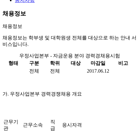
공지사항
채용정보
채용정보
채용정보는 학부생 및 대학원생 전체를 대상으로 하는 안내 서
비스입니다.
우정사업본부 - 자금운용 분야 경력경채용시험
형태
구분
학위
대상
마감일
비고
전체
전체
2017.06.12
가
.
우정사업본부 경력경쟁채용 개요
근무기
직
근무소속
응시자격
관
급