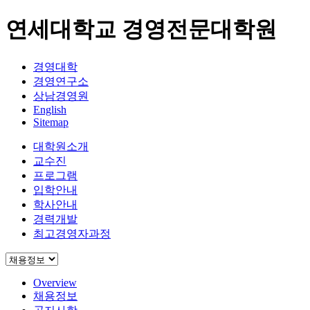
연세대학교 경영전문대학원
경영대학
경영연구소
상남경영원
English
Sitemap
대학원소개
교수진
프로그램
입학안내
학사안내
경력개발
최고경영자과정
Overview
채용정보