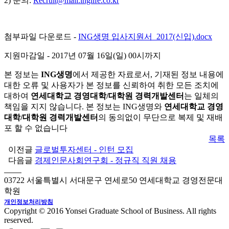
2) 문의:
Recruit@mail.inglife.co.kr
첨부파일 다운로드 -
ING생명 입사지원서_2017(신입).docx
지원마감일 - 2017년 07월 16일(일) 00시까지
본 정보는
ING생명
에서 제공한 자료로서, 기재된 정보 내용에
대한 오류 및 사용자가 본 정보를 신뢰하여 취한 모든 조치에
대하여
연세대학교 경영대학/대학원 경력개발센터
는 일체의
책임을 지지 않습니다. 본 정보는 ING생명와
연세대학교 경영
대학/대학원 경력개발센터
의 동의없이 무단으로 복제 및 재배
포 할 수 없습니다
목록
이전글
글로벌투자센터 - 인턴 모집
다음글
경제인문사회연구회 - 정규직 직원 채용
03722 서울특별시 서대문구 연세로50 연세대학교 경영전문대
학원
개인정보처리방침
Copyright © 2016 Yonsei Graduate School of Business. All rights
reserved.