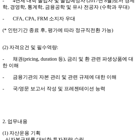
- 4년제 대학 졸업자 및 졸업예정자 (2017년 8월)로서 경제
학, 경영학, 통계학, 금융공학 및 유사 전공자 (수학과 우대)
- CFA, CPA, FRM 소지자 우대
(* 인턴기간 종료 후, 평가에 따라 정규직전환 가능)
(2) 자격요건 및 필수역량:
- 채권(pricing, duration 등), 금리 및 환 관련 파생상품에 대
한 이해
- 금융기관의 자본 관리 및 관련 규제에 대한 이해
- 국/영문 보고서 작성 및 프레젠테이션 능력
2. 업무내용
(1) 자산운용 기획
- 신자본규제를 대비한 투자전략 수립