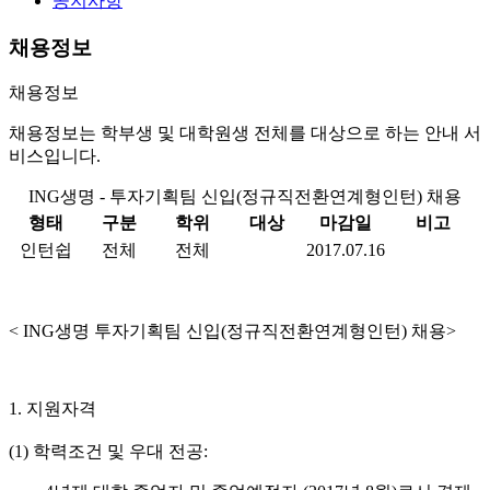
공지사항
채용정보
채용정보
채용정보는 학부생 및 대학원생 전체를 대상으로 하는 안내 서
비스입니다.
ING생명 - 투자기획팀 신입(정규직전환연계형인턴) 채용
형태
구분
학위
대상
마감일
비고
인턴쉽
전체
전체
2017.07.16
< ING생명 투자기획팀 신입(정규직전환연계형인턴) 채용>
1. 지원자격
(1) 학력조건 및 우대 전공: