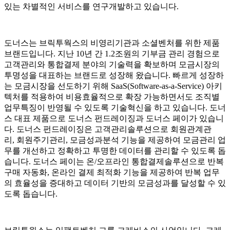
있는 차별적인 서비스를 연구개발하고 있습니다.
도너스는 브릭투웍스의 비영리기관과 소셜벤처를 위한 제품
브랜드입니다. 지난 10년 간 1.2조원의 기부금 관리 경험으로
고객관리와 통합결제 분야의 기술력을 확보하며 모금시장의
투명성을 대표하는 브랜드로 성장해 왔습니다. 빠르게 성장하
는 모금시장을 선도하기 위해 SaaS(Software-as-a-Service) 아키
텍처를 적용하여 비용효율적으로 확장 가능하면서도 조직별
업무특징이 반영될 수 있도록 기술혁신을 하고 있습니다. 도너
스 대표 제품으로 도너스 펀드레이징과 도너스 페이가 있습니
다. 도너스 펀드레이징은 고객관리솔루션으로 회원관계관
리, 회원주기관리, 모금성과분석 기능을 제공하여 모금관리 업
무를 개선하고 정확하고 투명한 데이터를 관리할 수 있도록 돕
습니다. 도너스 페이는 온/오프라인 통합결제솔루션으로 반복
구매 자동화, 온라인 결제 최적화 기능을 제공하여 반복 업무
의 효율성을 증대하고 데이터 기반의 모금성과를 달성할 수 있
도록 돕습니다.