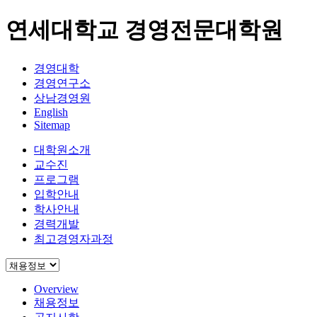
연세대학교 경영전문대학원
경영대학
경영연구소
상남경영원
English
Sitemap
대학원소개
교수진
프로그램
입학안내
학사안내
경력개발
최고경영자과정
Overview
채용정보