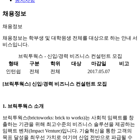
공지사항
채용정보
채용정보
채용정보는 학부생 및 대학원생 전체를 대상으로 하는 안내 서
비스입니다.
브릭투웍스 - 신입/경력 비즈니스 컨설턴트 모집
형태
구분
학위
대상
마감일
비고
인턴쉽
전체
전체
2017.05.07
[
브릭투웍스] 신입/경력 비즈니스 컨설턴트 모집
1.
브릭투웍스 소개
브릭투웍스(brictoworks: brick to works)는 사회적 임팩트를 창
출하는 기관을 위해 최고수준의 비즈니스 솔루션을 제공하는
임팩트 벤처(Impact Venture)입니다. 기술혁신을 통한 고객의
목표 달성을 최우선 가치로 여기며 산업 전반으로 파급될 수