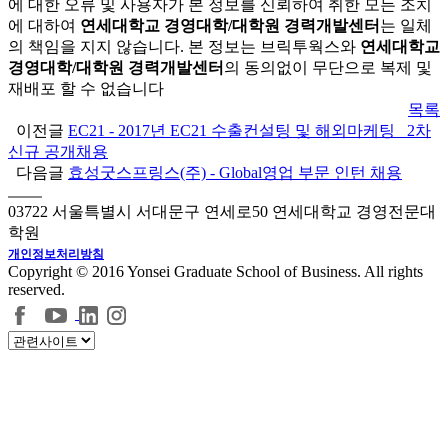
에 대한 오류 및 사용자가 본 정보를 신뢰하여 취한 모든 조치
에 대하여
연세대학교 경영대학/대학원 경력개발센터
는 일체
의 책임을 지지 않습니다. 본 정보는 브릭투웍스와
연세대학교
경영대학/대학원 경력개발센터
의 동의없이 무단으로 복제 및
재배포 할 수 없습니다
목록
이전글
EC21 - 2017년 EC21 수출컨설팅 및 해외마케팅_ 2차
신규 공개채용
다음글
효성굿스프링스(주) - Global영업 부문 인턴 채용
03722 서울특별시 서대문구 연세로50 연세대학교 경영전문대
학원
개인정보처리방침
Copyright © 2016 Yonsei Graduate School of Business. All rights
reserved.