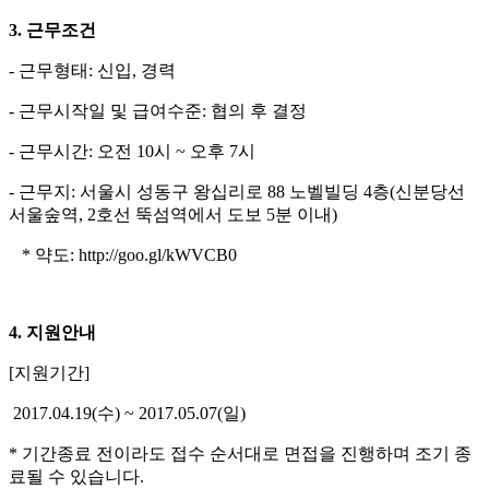
3.
근무조건
- 근무형태: 신입, 경력
- 근무시작일 및 급여수준: 협의 후 결정
- 근무시간: 오전 10시 ~ 오후 7시
- 근무지: 서울시 성동구 왕십리로 88 노벨빌딩 4층(신분당선
서울숲역, 2호선 뚝섬역에서 도보 5분 이내)
* 약도: http://goo.gl/kWVCB0
4.
지원안내
[지원기간]
2017.04.19(수) ~ 2017.05.07(일)
* 기간종료 전이라도 접수 순서대로 면접을 진행하며 조기 종
료될 수 있습니다.