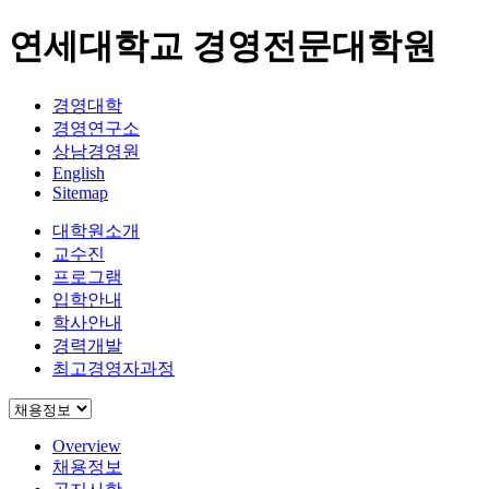
연세대학교 경영전문대학원
경영대학
경영연구소
상남경영원
English
Sitemap
대학원소개
교수진
프로그램
입학안내
학사안내
경력개발
최고경영자과정
Overview
채용정보