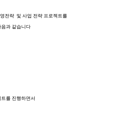
경영전략
및 사업 전략
프로젝트를
다음과 같습니다
젝트를
진행하면서