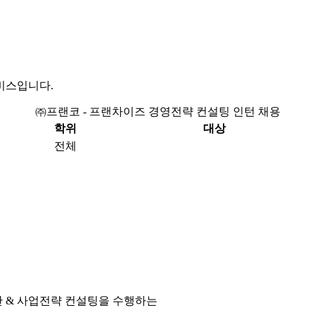
비스입니다.
㈜프랜코 - 프랜차이즈 경영전략 컨설팅 인턴 채용
학위
대상
전체
단
&
사업전략 컨설팅을 수행하는