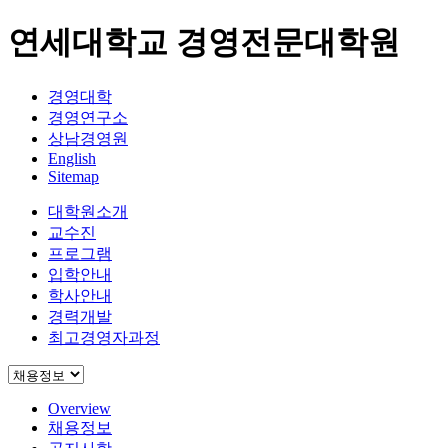
연세대학교 경영전문대학원
경영대학
경영연구소
상남경영원
English
Sitemap
대학원소개
교수진
프로그램
입학안내
학사안내
경력개발
최고경영자과정
Overview
채용정보