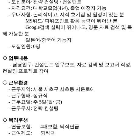
- 모집분야: 전략 컨설팅 / 컨설턴트
- 자격요건: 대학교졸업(4년), 졸업 예정자 가능
- 우대사항: 논리적이고, 지적 호기심 및 열정이 있는 분
MS워드/ 파워포인트 활용 능력이 뛰어난 분
Google검색 실력이 뛰어나고, 영문 자료 검색 및 독
해 가능한 분
일본어/중국어 가능자
- 모집인원: 0명
◇ 업무내용
- 담당업무: 컨설턴트 업무보조, 자료 검색 및 보고서 작성,
컨설팅 프로젝트 참여
◇ 근무환경
- 근무지역: 서울 서초구 서초동 서운로6
- 근무형태: 정규직
- 근무요일: 주 5일(월~금)
- 근무무서: 전략 컨설팅
◇ 복리후생
- 연금보험: 4대보험, 퇴직연금
- 급여제도: 퇴직금