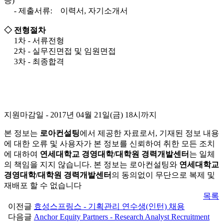
능)
- 제출서류: 이력서, 자기소개서
◇ 전형절차
1차 - 서류전형
2차 - 실무진면접 및 임원면접
3차 - 최종합격
지원마감일
- 2017년 04월 21일(금) 18시까지
본 정보는
로아컨설팅
에서 제공한 자료로서, 기재된 정보 내용
에 대한 오류 및 사용자가 본 정보를 신뢰하여 취한 모든 조치
에 대하여
연세대학교 경영대학/대학원 경력개발센터
는 일체
의 책임을 지지 않습니다. 본 정보는 로아컨설팅와
연세대학교
경영대학/대학원 경력개발센터
의 동의없이 무단으로 복제 및
재배포 할 수 없습니다
목록
이전글
효성스프링스 - 기획관리 연수생(인턴) 채용
다음글
Anchor Equity Partners - Research Analyst Recruitment