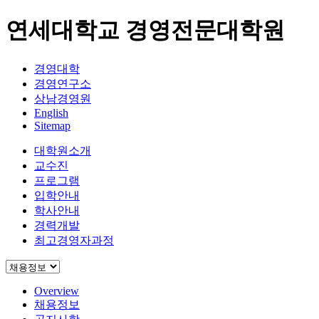
연세대학교 경영전문대학원
경영대학
경영연구소
상남경영원
English
Sitemap
대학원소개
교수진
프로그램
입학안내
학사안내
경력개발
최고경영자과정
Overview
채용정보