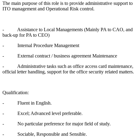
The main purpose of this role is to provide administrative support to
ITO management and Operational Risk control.
- Assistance to Local Managements (Mainly PA to CAO, and
back-up for PA to CEO)
- Internal Procedure Management
- External contract / business agreement Maintenance
- Administrative tasks such as office access card maintenance,
official letter handling, support for the office security related matters.
Qualification:
- Fluent in English.
- Excel; Advanced level preferable.
- No particular preference for major field of study.
- Sociable, Responsible and Sensible.