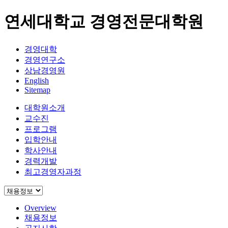
연세대학교 경영전문대학원
경영대학
경영연구소
상남경영원
English
Sitemap
대학원소개
교수진
프로그램
입학안내
학사안내
경력개발
최고경영자과정
Overview
채용정보