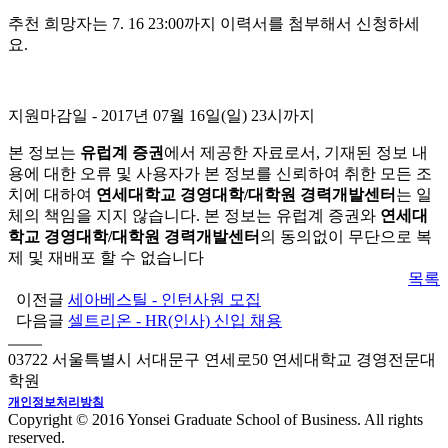
추천 희망자는 7. 16 23:00까지 이력서를 첨부해서 신청하세
요.
지원마감일
- 2017년 07월 16일(일) 23시까지
본 정보는
유럽계 증권
에서 제공한 자료로서, 기재된 정보 내
용에 대한 오류 및 사용자가 본 정보를 신뢰하여 취한 모든 조
치에 대하여
연세대학교 경영대학/대학원 경력개발센터
는 일
체의 책임을 지지 않습니다. 본 정보는 유럽계 증권와
연세대
학교 경영대학/대학원 경력개발센터
의 동의없이 무단으로 복
제 및 재배포 할 수 없습니다
목록
이전글
세아베스틸 - 인턴사원 모집
다음글
셀트리온 - HR(인사) 신입 채용
03722 서울특별시 서대문구 연세로50 연세대학교 경영전문대
학원
개인정보처리방침
Copyright © 2016 Yonsei Graduate School of Business. All rights
reserved.