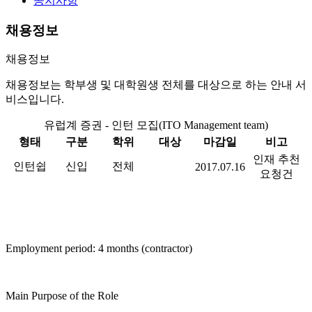
공지사항
채용정보
채용정보
채용정보는 학부생 및 대학원생 전체를 대상으로 하는 안내 서
비스입니다.
유럽계 증권 - 인턴 모집(ITO Management team)
형태
구분
학위
대상
마감일
비고
인재 추천
인턴쉽
신입
전체
2017.07.16
요청건
Employment period: 4 months (contractor)
Main Purpose of the Role