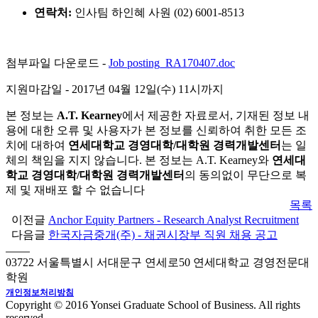
연락처
:
인사팀
하인혜
사원
(02) 6001-8513
첨부파일 다운로드 -
Job posting_RA170407.doc
지원마감일
- 2017년 04월 12일(수) 11시까지
본 정보는
A.T. Kearney
에서 제공한 자료로서, 기재된 정보 내
용에 대한 오류 및 사용자가 본 정보를 신뢰하여 취한 모든 조
치에 대하여
연세대학교 경영대학/대학원 경력개발센터
는 일
체의 책임을 지지 않습니다. 본 정보는 A.T. Kearney와
연세대
학교 경영대학/대학원 경력개발센터
의 동의없이 무단으로 복
제 및 재배포 할 수 없습니다
목록
이전글
Anchor Equity Partners - Research Analyst Recruitment
다음글
한국자금중개(주) - 채권시장부 직원 채용 공고
03722 서울특별시 서대문구 연세로50 연세대학교 경영전문대
학원
개인정보처리방침
Copyright © 2016 Yonsei Graduate School of Business. All rights
reserved.