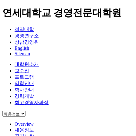
연세대학교 경영전문대학원
경영대학
경영연구소
상남경영원
English
Sitemap
대학원소개
교수진
프로그램
입학안내
학사안내
경력개발
최고경영자과정
Overview
채용정보