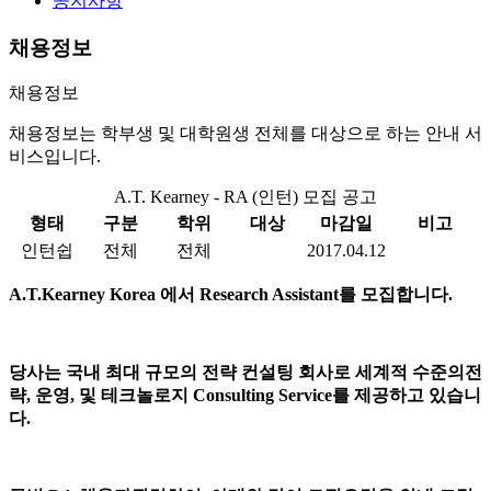
공지사항
채용정보
채용정보
채용정보는 학부생 및 대학원생 전체를 대상으로 하는 안내 서
비스입니다.
A.T. Kearney - RA (인턴) 모집 공고
형태
구분
학위
대상
마감일
비고
인턴쉽
전체
전체
2017.04.12
A.T.Kearney Korea
에서
Research Assistant
를 모집합니다
.
당사는 국내 최대 규모의 전략 컨설팅 회사로 세계적 수준의전
략
,
운영
,
및 테크놀로지
Consulting Service
를 제공하고 있습니
다
.