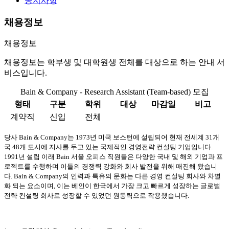
공지사항
채용정보
채용정보
채용정보는 학부생 및 대학원생 전체를 대상으로 하는 안내 서
비스입니다.
Bain & Company - Research Assistant (Team-based) 모집
형태
구분
학위
대상
마감일
비고
계약직
신입
전체
당사 Bain & Company는 1973년 미국 보스턴에 설립되어 현재 전세계 31개
국 48개 도시에 지사를 두고 있는 국제적인 경영전략 컨설팅 기업입니다.
1991년 설립 이래 Bain 서울 오피스 직원들은 다양한 국내 및 해외 기업과 프
로젝트를 수행하며 이들의 경쟁력 강화와 회사 발전을 위해 매진해 왔습니
다. Bain & Company의 인력과 특유의 문화는 다른 경영 컨설팅 회사와 차별
화 되는 요소이며, 이는 베인이 한국에서 가장 크고 빠르게 성장하는 글로벌
전략 컨설팅 회사로 성장할 수 있었던 원동력으로 작용했습니다.