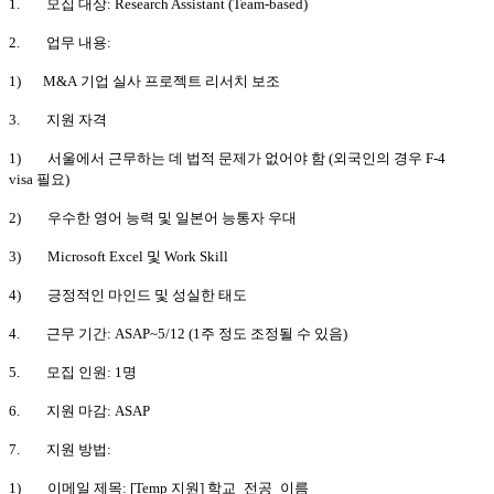
1.
모집 대상: Research Assistant (Team-based)
2.
업무 내용:
1)
M&A 기업 실사 프로젝트 리서치 보조
3.
지원 자격
1)
서울에서 근무하는 데 법적 문제가 없어야 함 (외국인의 경우 F-4
visa 필요)
2)
우수한 영어 능력 및 일본어 능통자 우대
3)
Microsoft Excel 및 Work Skill
4)
긍정적인 마인드 및 성실한 태도
4.
근무 기간: ASAP~5/12 (1주 정도 조정될 수 있음)
5.
모집 인원: 1명
6.
지원 마감: ASAP
7.
지원 방법:
1)
이메일 제목: [Temp 지원] 학교_전공_이름