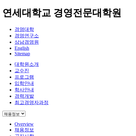
연세대학교 경영전문대학원
경영대학
경영연구소
상남경영원
English
Sitemap
대학원소개
교수진
프로그램
입학안내
학사안내
경력개발
최고경영자과정
Overview
채용정보