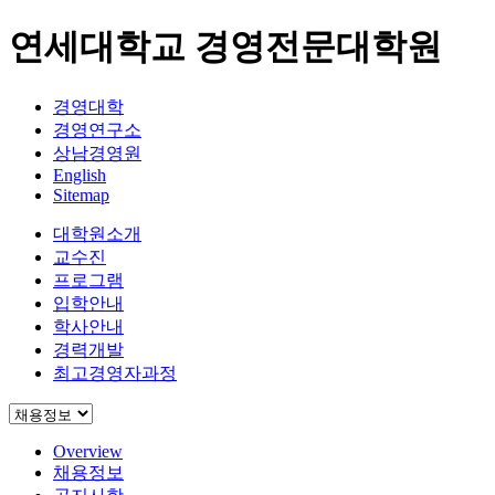
연세대학교 경영전문대학원
경영대학
경영연구소
상남경영원
English
Sitemap
대학원소개
교수진
프로그램
입학안내
학사안내
경력개발
최고경영자과정
Overview
채용정보