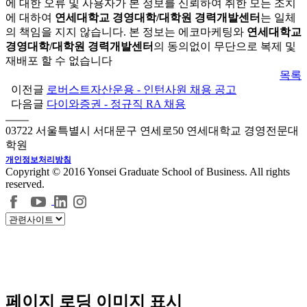
에 대한 오류 및 사용자가 본 정보를 신뢰하여 취한 모든 조치
에 대하여
연세대학교 경영대학/대학원 경력개발센터
는 일체
의 책임을 지지 않습니다. 본 정보는 에코마케팅와
연세대학교
경영대학/대학원 경력개발센터
의 동의없이 무단으로 복제 및
재배포 할 수 없습니다
목록
이전글
로버스트자산운용 - 인턴사원 채용 공고
다음글
다이와증권 - 정규직 RA 채용
03722 서울특별시 서대문구 연세로50 연세대학교 경영전문대
학원
개인정보처리방침
Copyright © 2016 Yonsei Graduate School of Business. All rights
reserved.
페이지 로딩 이미지 표시