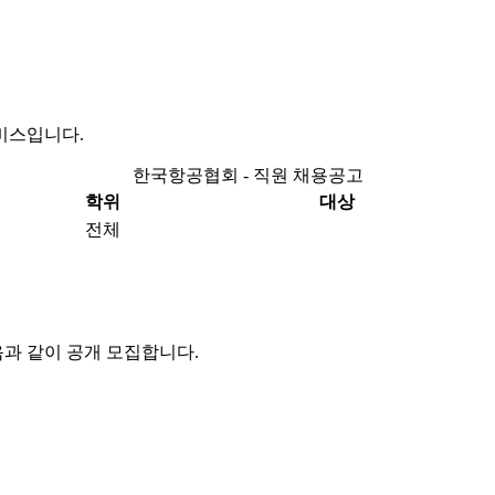
비스입니다.
한국항공협회 - 직원 채용공고
학위
대상
전체
음과 같이 공개 모집합니다
.