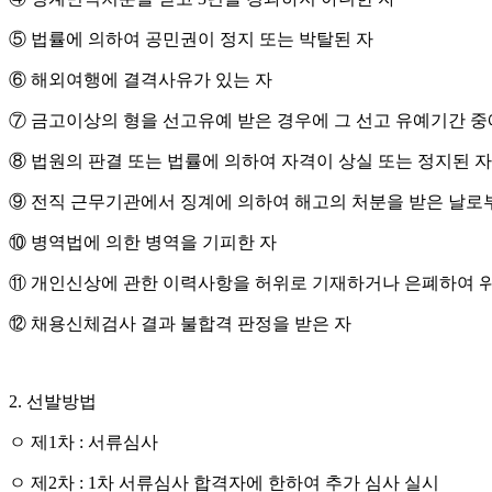
⑤
법률에 의하여 공민권이 정지 또는 박탈된 자
⑥
해외여행에 결격사유가 있는 자
⑦
금고이상의 형을 선고유예 받은 경우에 그 선고 유예기간 중
⑧
법원의 판결 또는 법률에 의하여 자격이 상실 또는 정지된 자
⑨
전직 근무기관에서 징계에 의하여 해고의 처분을 받은 날
⑩
병역법에 의한 병역을 기피한 자
⑪
개인신상에 관한 이력사항을 허위로 기재하거나 은폐하여 
⑫
채용신체검사 결과 불합격 판정을 받은 자
2.
선발방법
ㅇ
제
1
차
:
서류심사
ㅇ
제
2
차
: 1
차 서류심사 합격자에 한하여 추가 심사 실시