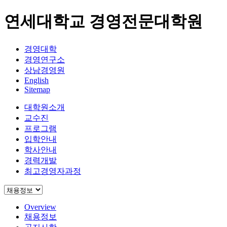
연세대학교 경영전문대학원
경영대학
경영연구소
상남경영원
English
Sitemap
대학원소개
교수진
프로그램
입학안내
학사안내
경력개발
최고경영자과정
Overview
채용정보