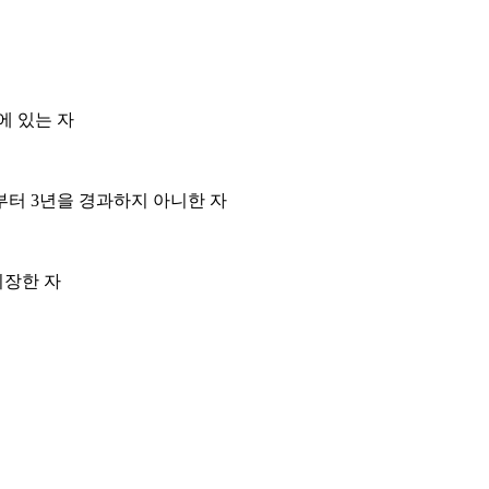
에 있는 자
로부터
3
년을 경과하지 아니한 자
위장한 자