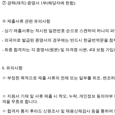
⑦
경력
(
재직
)
증명서
1
부
(
해당자에 한함
).
※
제출서류 관련 유의사항
-
상기 제출서류는 적시된 일련번호 순으로 스캔하여 하나의 파
-
외국어로 발급된 증명서의 경우에는 반드시 한글번역문을 첨
-
최종 합격자는 각 증명서
(
원본
)
및 자격증 사본
, 4
대 보험 가
6.
유의사항
ㅇ
부정한 목적으로 제출 서류의 전체 또는 일부를 위조
․
변조하
ㅇ
지원서 기재 및 서류 제출 시 착오
,
누락
,
개인정보 동의여부 
격을 무효로 합니다
.
ㅇ
합격자 통지 후라도 신원조사 및 채용신체검사 등을 통하여 