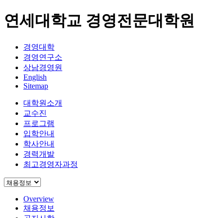
연세대학교 경영전문대학원
경영대학
경영연구소
상남경영원
English
Sitemap
대학원소개
교수진
프로그램
입학안내
학사안내
경력개발
최고경영자과정
Overview
채용정보