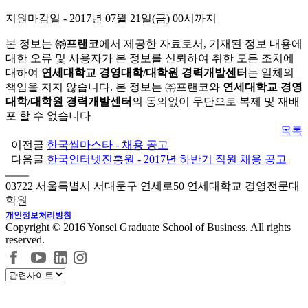
지원마감일
- 2017년 07월 21일(금) 00시까지
본 정보는
㈜프랜코
에서 제공한 자료로서, 기재된 정보 내용에
대한 오류 및 사용자가 본 정보를 신뢰하여 취한 모든 조치에
대하여
연세대학교 경영대학/대학원 경력개발센터
는 일체의
책임을 지지 않습니다. 본 정보는 ㈜프랜코와
연세대학교 경영
대학/대학원 경력개발센터
의 동의없이 무단으로 복제 및 재배
포 할 수 없습니다
목록
이전글
한국씰마스타 - 채용 공고
다음글
한국인터넷진흥원 - 2017년 하반기 직원 채용 공고
03722 서울특별시 서대문구 연세로50 연세대학교 경영전문대
학원
개인정보처리방침
Copyright © 2016 Yonsei Graduate School of Business. All rights
reserved.