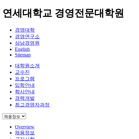
연세대학교 경영전문대학원
경영대학
경영연구소
상남경영원
English
Sitemap
대학원소개
교수진
프로그램
입학안내
학사안내
경력개발
최고경영자과정
Overview
채용정보