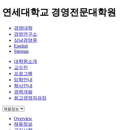
연세대학교 경영전문대학원
경영대학
경영연구소
상남경영원
English
Sitemap
대학원소개
교수진
프로그램
입학안내
학사안내
경력개발
최고경영자과정
Overview
채용정보