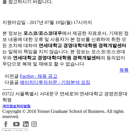
를 참고하시기 바랍니다.
지원마감일
- 2017년 07월 10일(월) 17시까지
본 정보는
포스코/포스코대우
에서 제공한 자료로서, 기재된 정
보 내용에 대한 오류 및 사용자가 본 정보를 신뢰하여 취한 모
든 조치에 대하여
연세대학교 경영대학/대학원 경력개발센터
는 일체의 책임을 지지 않습니다. 본 정보는 포스코/포스코대
우와
연세대학교 경영대학/대학원 경력개발센터
의 동의없이
무단으로 복제 및 재배포 할 수 없습니다
목록
이전글
FactSet - 채용 공고
다음글
에이치디투자자문 - 기업분석 모집
03722 서울특별시 서대문구 연세로50 연세대학교 경영전문대
학원
개인정보처리방침
Copyright © 2016 Yonsei Graduate School of Business. All rights
reserved.