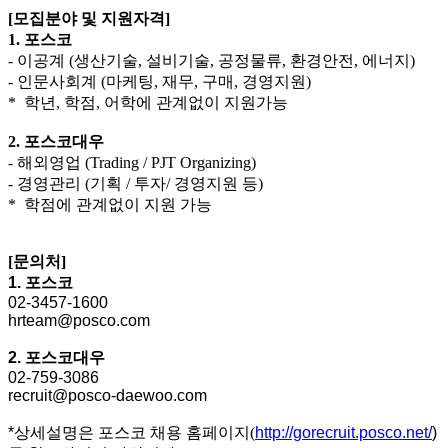
[모집분야 및 지원자격]
1. 포스코
- 이공계 (생산기술, 설비기술, 공정물류, 환경안전, 에너지)
- 인문사회계 (마케팅, 재무, 구매, 경영지원)
*
학년, 학점, 어학
에 관계없이 지원가능
2. 포스코대우
- 해외영업 (Trading / PJT Organizing)
- 경영관리 (기획 / 투자/ 경영지원 등)
*
학점
에 관계없이 지원 가능
[문의처]
1. 포스코
02-3457-1600
hrteam@posco.com
2. 포스코대우
02-759-3086
recruit@posco-daewoo.com
*상세설명은 포스코 채용 홈페이지
(
http://gorecruit.posco.net/
)