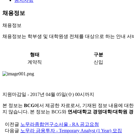
공지사항
채용정보
채용정보
채용정보는 학부생 및 대학원생 전체를 대상으로 하는 안내 서
형태
구분
계약직
신입
지원마감일
- 2017년 04월 05일(수) 00시까지
본 정보는
BCG
에서 제공한 자료로서, 기재된 정보 내용에 대한
지 않습니다. 본 정보는 BCG와
연세대학교 경영대학/대학원 
이전글
노무라종합연구소서울 - RA 공고요청
다음글
노무라 금융투자 - Temporary Analyst (1 Year) 모집