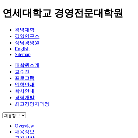
연세대학교 경영전문대학원
경영대학
경영연구소
상남경영원
English
Sitemap
대학원소개
교수진
프로그램
입학안내
학사안내
경력개발
최고경영자과정
Overview
채용정보