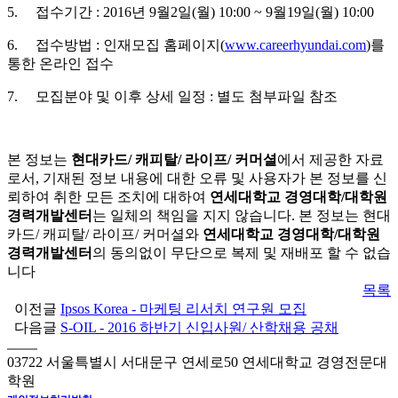
5. 접수기간 : 2016년 9월2일(월) 10:00 ~ 9월19일(월) 10:00
6. 접수방법 : 인재모집 홈페이지(
www.careerhyundai.com
)를
통한 온라인 접수
7. 모집분야 및 이후 상세 일정 : 별도 첨부파일 참조
본 정보는
현대카드/ 캐피탈/ 라이프/ 커머셜
에서 제공한 자료
로서, 기재된 정보 내용에 대한 오류 및 사용자가 본 정보를 신
뢰하여 취한 모든 조치에 대하여
연세대학교 경영대학/대학원
경력개발센터
는 일체의 책임을 지지 않습니다. 본 정보는 현대
카드/ 캐피탈/ 라이프/ 커머셜와
연세대학교 경영대학/대학원
경력개발센터
의 동의없이 무단으로 복제 및 재배포 할 수 없습
니다
목록
이전글
Ipsos Korea - 마케팅 리서치 연구원 모집
다음글
S-OIL - 2016 하반기 신입사원/ 산학채용 공채
03722 서울특별시 서대문구 연세로50 연세대학교 경영전문대
학원