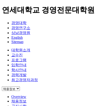
연세대학교 경영전문대학원
경영대학
경영연구소
상남경영원
English
Sitemap
대학원소개
교수진
프로그램
입학안내
학사안내
경력개발
최고경영자과정
Overview
채용정보