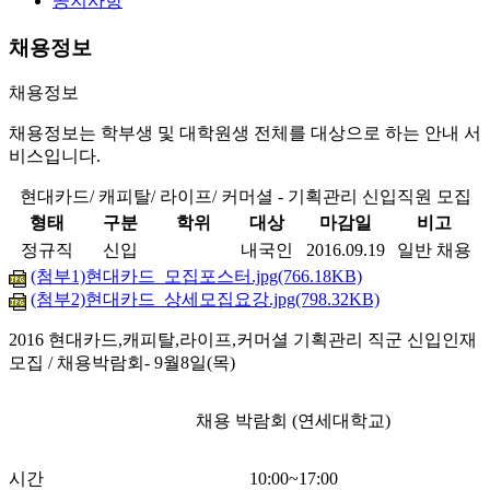
공지사항
채용정보
채용정보
채용정보는 학부생 및 대학원생 전체를 대상으로 하는 안내 서
비스입니다.
현대카드/ 캐피탈/ 라이프/ 커머셜 - 기획관리 신입직원 모집
형태
구분
학위
대상
마감일
비고
정규직
신입
내국인
2016.09.19
일반 채용
(첨부1)현대카드_모집포스터.jpg(766.18KB)
(첨부2)현대카드_상세모집요강.jpg(798.32KB)
2016 현대카드,캐피탈,라이프,커머셜 기획관리 직군 신입인재
모집 / 채용박람회- 9월8일(목)
채용 박람회 (연세대학교)
시간
10:00~17:00