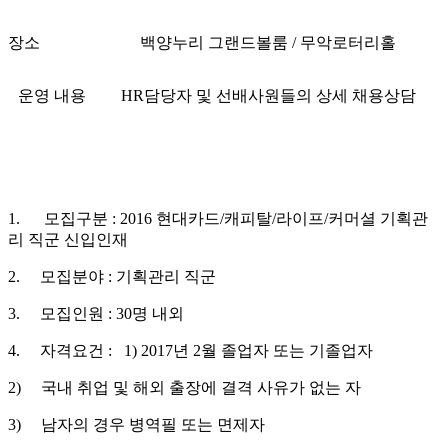
장소
백양누리 그랜드볼룸 / 무악로터리홀
운영 내용
HR담당자 및 선배사원들의 상세 채용상담
1. 모집구분 : 2016 현대카드/캐피탈/라이프/커머셜 기획관
리 직군 신입인재
2. 모집분야 : 기획관리 직군
3. 모집인원 : 30명 내외
4. 자격요건 : 1) 2017년 2월 졸업자 또는 기졸업자
2) 국내 취업 및 해외 출장에 결격 사유가 없는 자
3) 남자의 경우 병역필 또는 면제자