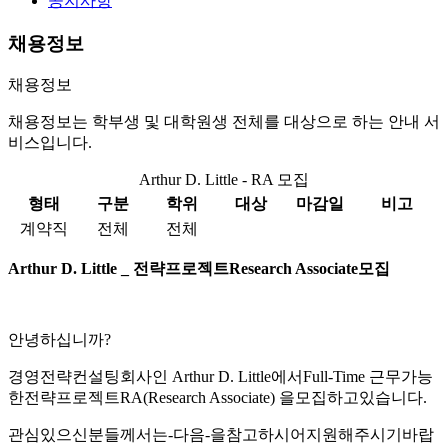
공지사항
채용정보
채용정보
채용정보는 학부생 및 대학원생 전체를 대상으로 하는 안내 서
비스입니다.
Arthur D. Little - RA 모집
형태
구분
학위
대상
마감일
비고
계약직
전체
전체
Arthur D. Little _
전략프로젝트
Research Associate
모집
안녕하십니까?
경영전략컨설팅회사인 Arthur D. Little에서Full-Time 근무가능
한전략프로젝트RA(Research Associate) 을모집하고있습니다.
관심있으신분들께서는-다음-을참고하시어지원해주시기바랍