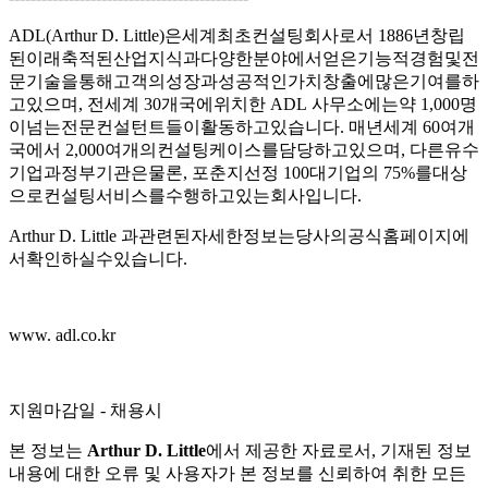
ADL(Arthur D. Little)은세계최초컨설팅회사로서 1886년창립
된이래축적된산업지식과다양한분야에서얻은기능적경험및전
문기술을통해고객의성장과성공적인가치창출에많은기여를하
고있으며, 전세계 30개국에위치한 ADL 사무소에는약 1,000명
이넘는전문컨설턴트들이활동하고있습니다. 매년세계 60여개
국에서 2,000여개의컨설팅케이스를담당하고있으며, 다른유수
기업과정부기관은물론, 포춘지선정 100대기업의 75%를대상
으로컨설팅서비스를수행하고있는회사입니다.
Arthur D. Little 과관련된자세한정보는당사의공식홈페이지에
서확인하실수있습니다.
www. adl.co.kr
지원마감일 - 채용시
본 정보는
Arthur D. Little
에서 제공한 자료로서, 기재된 정보
내용에 대한 오류 및 사용자가 본 정보를 신뢰하여 취한 모든