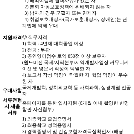
1) 해외여행에 결격사유가 없는 자
2) 본회 아동보호정책에 위배되지 않는 자
3) 남자의 경우 군필자 또는 면제자
4) 취업보호대상자(국가보훈대상자, 장애인)는 관
계법에 의해 우대
◎ 직무자격
지원자격
1) 학력 : 4년제 대학졸업 이상
2) 전공 : 무관
3) 공인영어점수 토익 850점 이상 보유자
(월드비전 국제/지역본부/지역개발사업장 커뮤니케
이션 및 영문서 작성이 탁월한 자
4) 보고서 작성 역량이 탁월한 자, 협업 역량이 우수
한 자
국제개발학, 정치외교학 등 사회과학, 상경계열 전공
우대사항
자
서류전형
홈페이지를 통한 입사지원 (6개월 이내 촬영한 반명
시 제출
함판 사진첨부)
서류
1) 최종학교 졸업증명서
2) 최종학교 성적증명서
3) 경력증명서 및 건강보험자격득실확인서 (해당