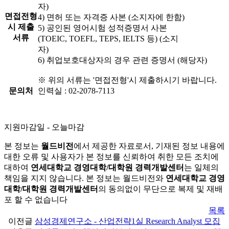
자)
면접전형
4) 면허 또는 자격증 사본 (소지자에 한함)
시 제출
5) 공인된 영어시험 성적증명서 사본
서류
(TOEIC, TOEFL, TEPS, IELTS 등) (소지
자)
6) 취업보호대상자의 경우 관련 증명서 (해당자)
※ 위의 서류는 '면접전형'시 제출하시기 바랍니다.
문의처
인력실 : 02-2078-7113
지원마감일
-
오늘마감
본 정보는
월드비전
에서 제공한 자료로서, 기재된 정보 내용에
대한 오류 및 사용자가 본 정보를 신뢰하여 취한 모든 조치에
대하여
연세대학교 경영대학/대학원 경력개발센터
는 일체의
책임을 지지 않습니다. 본 정보는 월드비전와
연세대학교 경영
대학/대학원 경력개발센터
의 동의없이 무단으로 복제 및 재배
포 할 수 없습니다
목록
이전글
삼성경제연구소 - 산업전략1실 Research Analyst 모집