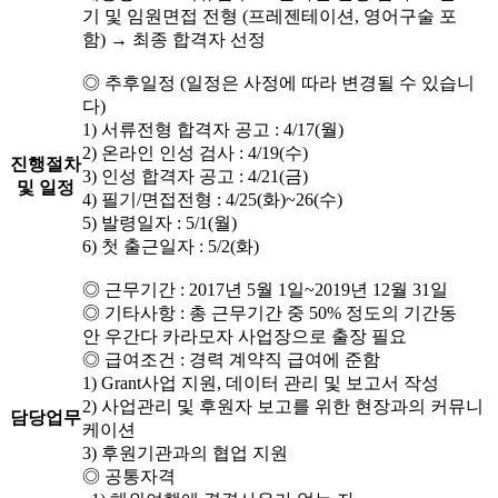
기 및 임원면접 전형 (프레젠테이션, 영어구술 포
함) → 최종 합격자 선정
◎ 추후일정 (일정은 사정에 따라 변경될 수 있습니
다)
1) 서류전형 합격자 공고 : 4/17(월)
2) 온라인 인성 검사 : 4/19(수)
진행절차
3) 인성 합격자 공고 : 4/21(금)
및 일정
4) 필기/면접전형 : 4/25(화)~26(수)
5) 발령일자 : 5/1(월)
6) 첫 출근일자 : 5/2(화)
◎ 근무기간 : 2017년 5월 1일~2019년 12월 31일
◎ 기타사항 : 총 근무기간 중 50% 정도의 기간동
안 우간다 카라모자 사업장으로 출장 필요
◎ 급여조건 : 경력 계약직 급여에 준함
1) Grant사업 지원, 데이터 관리 및 보고서 작성
2) 사업관리 및 후원자 보고를 위한 현장과의 커뮤니
담당업무
케이션
3) 후원기관과의 협업 지원
◎ 공통자격