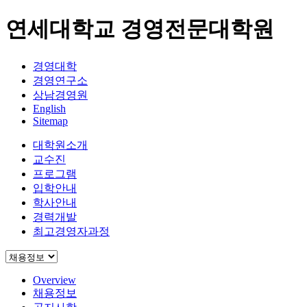
연세대학교 경영전문대학원
경영대학
경영연구소
상남경영원
English
Sitemap
대학원소개
교수진
프로그램
입학안내
학사안내
경력개발
최고경영자과정
Overview
채용정보