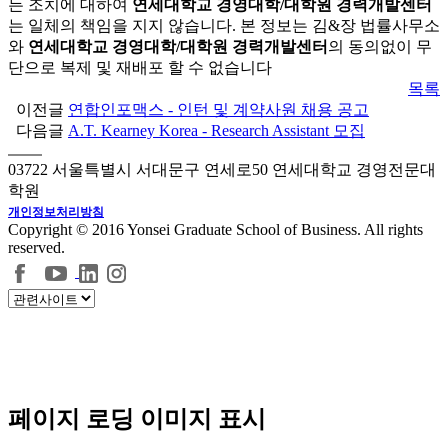
든 조치에 대하여
연세대학교 경영대학/대학원 경력개발센터
는 일체의 책임을 지지 않습니다. 본 정보는 김&장 법률사무소
와
연세대학교 경영대학/대학원 경력개발센터
의 동의없이 무
단으로 복제 및 재배포 할 수 없습니다
목록
이전글
연합인포맥스 - 인턴 및 계약사원 채용 공고
다음글
A.T. Kearney Korea - Research Assistant 모집
03722 서울특별시 서대문구 연세로50 연세대학교 경영전문대
학원
개인정보처리방침
Copyright © 2016 Yonsei Graduate School of Business. All rights
reserved.
페이지 로딩 이미지 표시