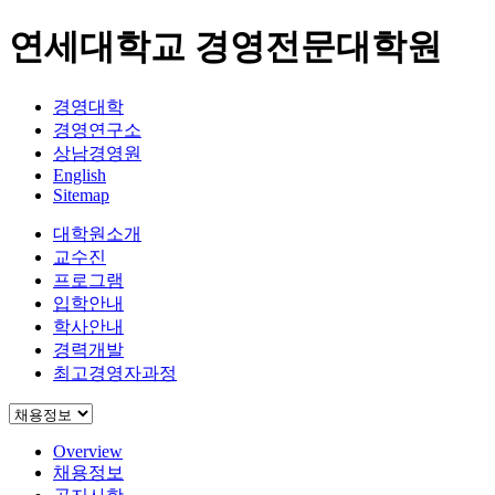
연세대학교 경영전문대학원
경영대학
경영연구소
상남경영원
English
Sitemap
대학원소개
교수진
프로그램
입학안내
학사안내
경력개발
최고경영자과정
Overview
채용정보