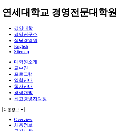
연세대학교 경영전문대학원
경영대학
경영연구소
상남경영원
English
Sitemap
대학원소개
교수진
프로그램
입학안내
학사안내
경력개발
최고경영자과정
Overview
채용정보