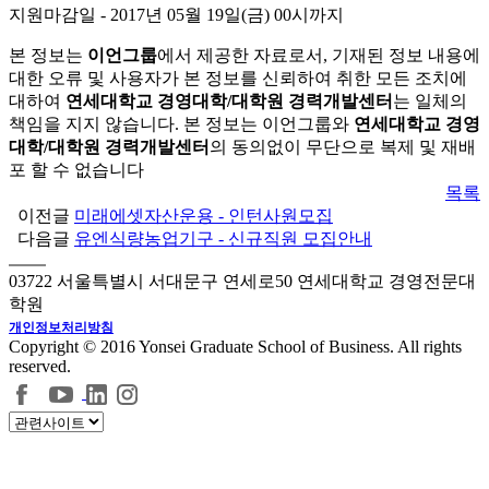
지원마감일
- 2017년 05월 19일(금) 00시까지
본 정보는
이언그룹
에서 제공한 자료로서, 기재된 정보 내용에
대한 오류 및 사용자가 본 정보를 신뢰하여 취한 모든 조치에
대하여
연세대학교 경영대학/대학원 경력개발센터
는 일체의
책임을 지지 않습니다. 본 정보는 이언그룹와
연세대학교 경영
대학/대학원 경력개발센터
의 동의없이 무단으로 복제 및 재배
포 할 수 없습니다
목록
이전글
미래에셋자산운용 - 인턴사원모집
다음글
유엔식량농업기구 - 신규직원 모집안내
03722 서울특별시 서대문구 연세로50 연세대학교 경영전문대
학원
개인정보처리방침
Copyright © 2016 Yonsei Graduate School of Business. All rights
reserved.