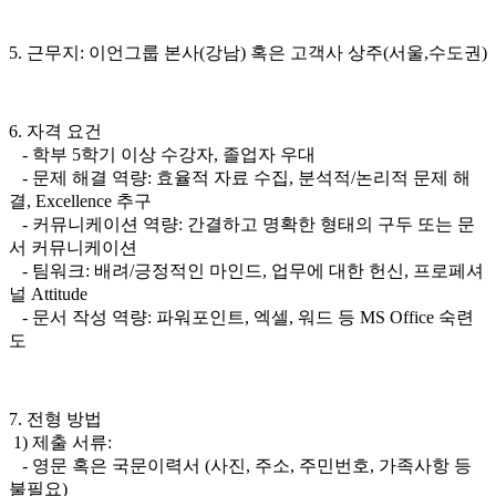
5. 근무지: 이언그룹 본사(강남) 혹은 고객사 상주(서울,수도권)
6. 자격 요건
- 학부 5학기 이상 수강자, 졸업자 우대
- 문제 해결 역량: 효율적 자료 수집, 분석적/논리적 문제 해
결, Excellence 추구
- 커뮤니케이션 역량: 간결하고 명확한 형태의 구두 또는 문
서 커뮤니케이션
- 팀워크: 배려/긍정적인 마인드, 업무에 대한 헌신, 프로페셔
널 Attitude
- 문서 작성 역량: 파워포인트, 엑셀, 워드 등 MS Office 숙련
도
7. 전형 방법
1) 제출 서류:
- 영문 혹은 국문이력서 (사진, 주소, 주민번호, 가족사항 등
불필요)