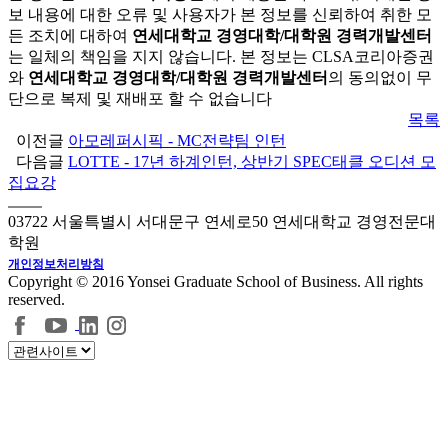
보 내용에 대한 오류 및 사용자가 본 정보를 신뢰하여 취한 모
든 조치에 대하여
연세대학교 경영대학/대학원 경력개발센터
는 일체의 책임을 지지 않습니다. 본 정보는 CLSA코리아증권
와
연세대학교 경영대학/대학원 경력개발센터
의 동의없이 무
단으로 복제 및 재배포 할 수 없습니다
목록
이전글
아모레퍼시픽 - MC전략팀 인턴
다음글
LOTTE - 17년 하계인턴, 상반기 SPEC태클 오디션 모
집요강
03722 서울특별시 서대문구 연세로50 연세대학교 경영전문대
학원
개인정보처리방침
Copyright © 2016 Yonsei Graduate School of Business. All rights
reserved.