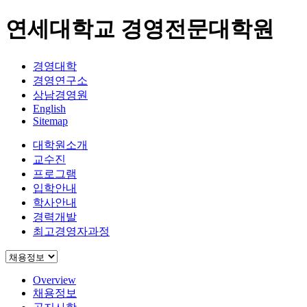
연세대학교 경영전문대학원
경영대학
경영연구소
상남경영원
English
Sitemap
대학원소개
교수진
프로그램
입학안내
학사안내
경력개발
최고경영자과정
Overview
채용정보