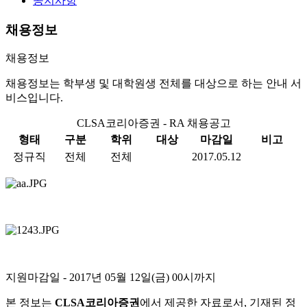
공지사항
채용정보
채용정보
채용정보는 학부생 및 대학원생 전체를 대상으로 하는 안내 서
비스입니다.
CLSA코리아증권 - RA 채용공고
형태
구분
학위
대상
마감일
비고
정규직
전체
전체
2017.05.12
지원마감일
- 2017년 05월 12일(금) 00시까지
본 정보는
CLSA코리아증권
에서 제공한 자료로서, 기재된 정