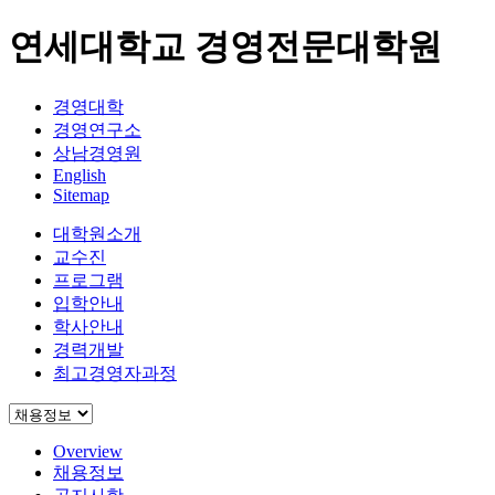
연세대학교 경영전문대학원
경영대학
경영연구소
상남경영원
English
Sitemap
대학원소개
교수진
프로그램
입학안내
학사안내
경력개발
최고경영자과정
Overview
채용정보