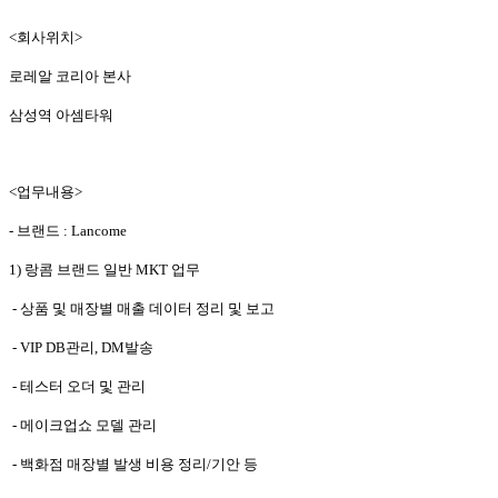
<회사위치>
로레알 코리아 본사
삼성역 아셈타워
<업무내용>
- 브랜드 : Lancome
1) 랑콤 브랜드 일반 MKT 업무
- 상품 및 매장별 매출 데이터 정리 및 보고
- VIP DB관리, DM발송
- 테스터 오더 및 관리
- 메이크업쇼 모델 관리
- 백화점 매장별 발생 비용 정리/기안 등