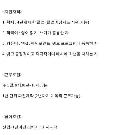
<지원자격>
1. 학력 : 4년제 대학 졸업 (졸업예정자도 지원 가능)
2. 외국어 : 영어 읽기, 쓰기가 훌륭한 자
3. 컴퓨터 : 엑셀, 파워포인트, 워드 프로그램에 능숙한 자
4. 밝고 긍정적이고 적극적이며 매사에 최선을 다하는 자
<근무조건>
주 5일, 9시30분~18시30분
1년 단위 파견계약 (2년까지 계약직 근무가능)
<급여조건>
신입~1년미만 경력자 : 회사내규