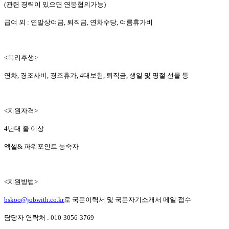
(관련 경력이 있으면 연봉협의가능)
급여 외 : 연말상여금, 퇴직금, 연차수당, 여름휴가비
<복리후생>
연차, 경조사비, 경조휴가, 4대보험, 퇴직금, 생일 및 명절 선물 등
<지원자격>
4년대 졸 이상
엑셀& 파워포인트 능숙자
<지원방법>
bskoo@jobwith.co.kr
로 국문이력서 및 국문자기소개서 메일 접수
담당자 연락처 : 010-3056-3769