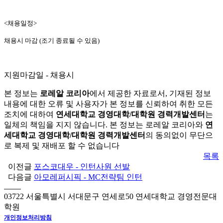
<채용일정>
채용시 마감 (조기 종료될 수 있음)
지원마감일 - 채용시
본 정보는
로레알 코리아
에서 제공한 자료로서, 기재된 정보
내용에 대한 오류 및 사용자가 본 정보를 신뢰하여 취한 모든
조치에 대하여
연세대학교 경영대학/대학원 경력개발센터
는
일체의 책임을 지지 않습니다. 본 정보는 로레알 코리아와
연
세대학교 경영대학/대학원 경력개발센터
의 동의없이 무단으
로 복제 및 재배포 할 수 없습니다
목록
이전글
포스코대우 - 인턴사원 선발
다음글
아모레퍼시픽 - MC전략팀 인턴
03722 서울특별시 서대문구 연세로50 연세대학교 경영전문대
학원
개인정보처리방침