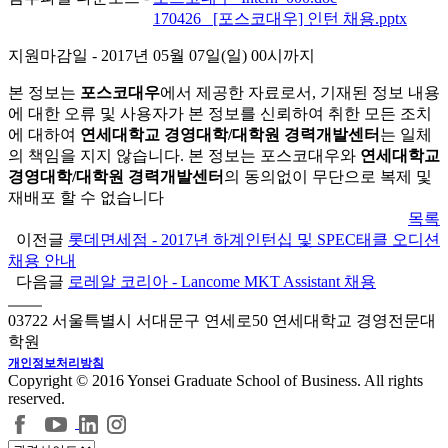
첨부파일 다운로드 -
170426_ [포스코대우] 인턴 채용.pptx
지원마감일
- 2017년 05월 07일(일) 00시까지
본 정보는
포스코대우
에서 제공한 자료로서, 기재된 정보 내용
에 대한 오류 및 사용자가 본 정보를 신뢰하여 취한 모든 조치
에 대하여
연세대학교 경영대학/대학원 경력개발센터
는 일체
의 책임을 지지 않습니다. 본 정보는 포스코대우와
연세대학교
경영대학/대학원 경력개발센터
의 동의없이 무단으로 복제 및
재배포 할 수 없습니다
목록
이전글
롯데면세점 - 2017년 하계인턴십 및 SPEC태클 오디션
채용 안내
다음글
로레알 코리아 - Lancome MKT Assistant 채용
03722 서울특별시 서대문구 연세로50 연세대학교 경영전문대
학원
개인정보처리방침
Copyright © 2016 Yonsei Graduate School of Business. All rights
reserved.