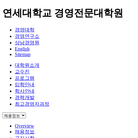
연세대학교 경영전문대학원
경영대학
경영연구소
상남경영원
English
Sitemap
대학원소개
교수진
프로그램
입학안내
학사안내
경력개발
최고경영자과정
Overview
채용정보