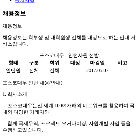
공지사항
채용정보
채용정보
채용정보는 학부생 및 대학원생 전체를 대상으로 하는 안내 서
비스입니다.
포스코대우 - 인턴사원 선발
형태
구분
학위
대상
마감일
비고
인턴쉽
전체
전체
2017.05.07
포스코대우
인턴 채용
(
안내
)
1.
회사소개
-
포스코대우는
전 세계
100
여개
해외 네트워크를 활용하여 국
내외
다양한 거래처와
함께
국제무역
,
프로젝트
오거나이징
,
자원개발 사업 등을
수행하고
있습니다
.