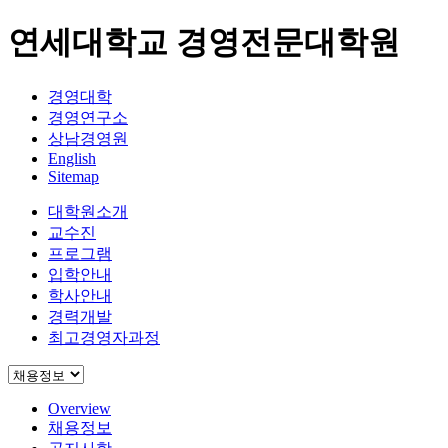
연세대학교 경영전문대학원
경영대학
경영연구소
상남경영원
English
Sitemap
대학원소개
교수진
프로그램
입학안내
학사안내
경력개발
최고경영자과정
Overview
채용정보