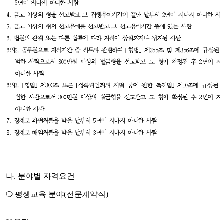
나
.
분야별 자격요건
❍
평생교육 분야
(
전문계약직
)