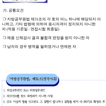
가
.
공통요건
❍
지방공무원법 제
31
조의 각 호의 어느 하나에 해당되지 아
니하고
,
기
타 법령에
의하여 응시자격이 정지되지 아니한
자
(
적용 기준일
:
면접시험 최종일
)
❍
채용 신체검사 결과 불합격 판정을 받지 아니한 자
❍
남자의 경우 병역을 필하였거나 면제된 자