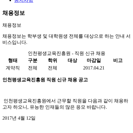
공지사항
채용정보
채용정보
채용정보는 학부생 및 대학원생 전체를 대상으로 하는 안내 서
비스입니다.
인천평생교육진흥원 - 직원 신규 채용
형태
구분
학위
대상
마감일
비고
계약직
전체
전체
2017.04.21
인천평생교육
진흥원 직원 신규 채용 공고
인천평생교육진흥원에서 근무할 직원을 다음과 같이 채용하
고자
하오니
,
유능한 인재들의 많은 응모 바랍니다
.
2017
년
4
월
12
일