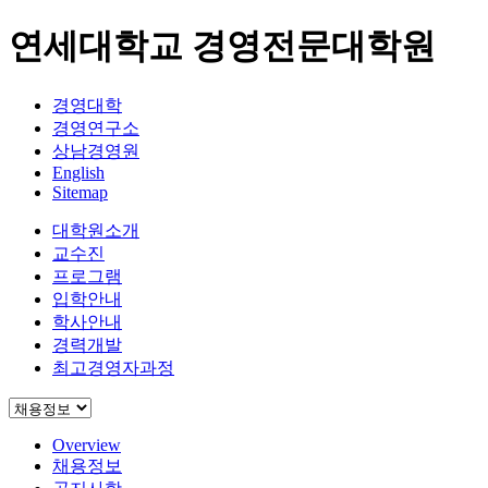
연세대학교 경영전문대학원
경영대학
경영연구소
상남경영원
English
Sitemap
대학원소개
교수진
프로그램
입학안내
학사안내
경력개발
최고경영자과정
Overview
채용정보