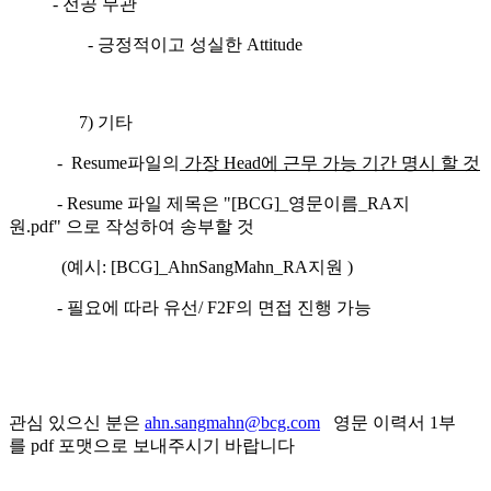
- 전공 무관
- 긍정적이고 성실한 Attitude
7) 기타
- Resume파일의
가장
Head에 근무 가능 기간 명시 할 것
- Resume 파일 제목은 "[BCG]_영문이름_RA지
원.pdf" 으로 작성하여 송부할 것
(예시: [BCG]_AhnSangMahn_RA지원 )
- 필요에 따라 유선/ F2F의 면접 진행 가능
관심 있으신 분은
ahn.sangmahn@bcg.com
영문 이력서 1부
를 pdf 포맷으로 보내주시기 바랍니다