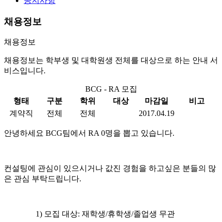
공지사항
채용정보
채용정보
채용정보는 학부생 및 대학원생 전체를 대상으로 하는 안내 서
비스입니다.
BCG - RA 모집
형태
구분
학위
대상
마감일
비고
계약직
전체
전체
2017.04.19
안녕하세요 BCG팀에서 RA 0명을 뽑고 있습니다.
컨설팅에 관심이 있으시거나 값진 경험을 하고싶은 분들의 많
은 관심 부탁드립니다.
1) 모집 대상: 재학생/휴학생/졸업생 무관