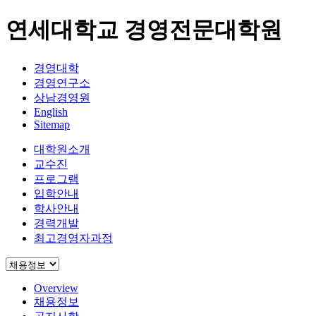
연세대학교 경영전문대학원
경영대학
경영연구소
상남경영원
English
Sitemap
대학원소개
교수진
프로그램
입학안내
학사안내
경력개발
최고경영자과정
Overview
채용정보