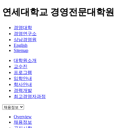
연세대학교 경영전문대학원
경영대학
경영연구소
상남경영원
English
Sitemap
대학원소개
교수진
프로그램
입학안내
학사안내
경력개발
최고경영자과정
Overview
채용정보