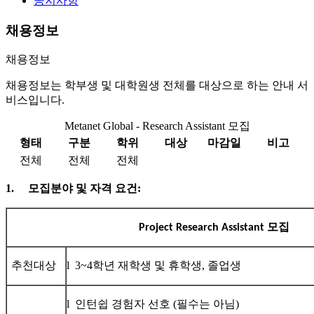
공지사항
채용정보
채용정보
채용정보는 학부생 및 대학원생 전체를 대상으로 하는 안내 서
비스입니다.
Metanet Global - Research Assistant 모집
형태
구분
학위
대상
마감일
비고
전체
전체
전체
1.
모집분야 및 자격 요건:
모집
Project Research Assistant
추천대상
l 3~4학년 재학생 및 휴학생, 졸업생
l 인턴쉽 경험자 선호 (필수는 아님)