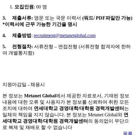
모집인원
: 00 명
3.
제출서류:
영문 또는 국문 이력서
(워드/ PDF파일만 가능)
*이력서에 근무 가능한 기간을 명시
4.
제출방법
:
recruitment@metanetglobal.com
5.
전형절차:
서류전형 – 면접전형 (서류전형 합격자에 한하
여 개별통지함)
지원마감일 - 채용시
본 정보는
Metanet Global
에서 제공한 자료로서, 기재된 정보
내용에 대한 오류 및 사용자가 본 정보를 신뢰하여 취한 모든
조치에 대하여
연세대학교 경영대학/대학원 경력개발센터
는
일체의 책임을 지지 않습니다. 본 정보는 Metanet Global와
연
세대학교 경영대학/대학원 경력개발센터
의 동의없이 무단으
로 복제 및 재배포 할 수 없습니다
목록