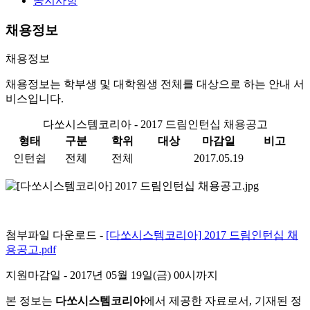
공지사항
채용정보
채용정보
채용정보는 학부생 및 대학원생 전체를 대상으로 하는 안내 서
비스입니다.
다쏘시스템코리아 - 2017 드림인턴십 채용공고
형태
구분
학위
대상
마감일
비고
인턴쉽
전체
전체
2017.05.19
첨부파일 다운로드 -
[다쏘시스템코리아] 2017 드림인턴십 채
용공고.pdf
지원마감일
- 2017년 05월 19일(금) 00시까지
본 정보는
다쏘시스템코리아
에서 제공한 자료로서, 기재된 정