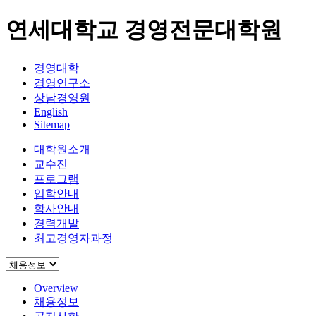
연세대학교 경영전문대학원
경영대학
경영연구소
상남경영원
English
Sitemap
대학원소개
교수진
프로그램
입학안내
학사안내
경력개발
최고경영자과정
Overview
채용정보