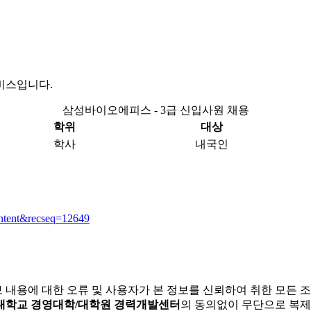
비스입니다.
삼성바이오에피스 - 3급 신입사원 채용
학위
대상
학사
내국인
ontent&recseq=12649
보 내용에 대한 오류 및 사용자가 본 정보를 신뢰하여 취한 모든 
대학교 경영대학/대학원 경력개발센터
의 동의없이 무단으로 복제