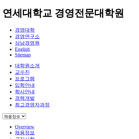
연세대학교 경영전문대학원
경영대학
경영연구소
상남경영원
English
Sitemap
대학원소개
교수진
프로그램
입학안내
학사안내
경력개발
최고경영자과정
Overview
채용정보