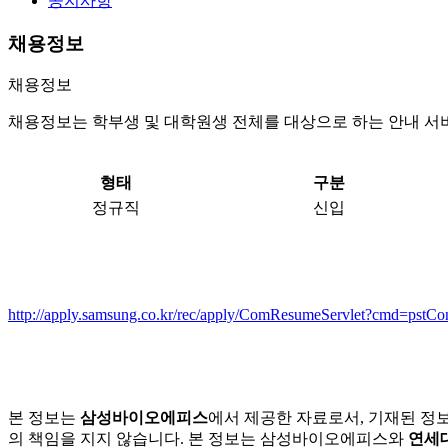
공지사항
채용정보
채용정보
채용정보는 학부생 및 대학원생 전체를 대상으로 하는 안내 서
형태
구분
정규직
신입
http://apply.samsung.co.kr/rec/apply/ComResumeServlet?cmd=pstC
본 정보는
삼성바이오에피스
에서 제공한 자료로서, 기재된 정
의 책임을 지지 않습니다. 본 정보는 삼성바이오에피스와
연세