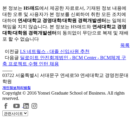
본 정보는
HS애드
에서 제공한 자료로서, 기재된 정보 내용에
대한 오류 및 사용자가 본 정보를 신뢰하여 취한 모든 조치에
대하여
연세대학교 경영대학/대학원 경력개발센터
는 일체의
책임을 지지 않습니다. 본 정보는 HS애드와
연세대학교 경영
대학/대학원 경력개발센터
의 동의없이 무단으로 복제 및 재배
포 할 수 없습니다
목록
이전글
LS 네트웤스 - 대졸 신입사원 추천
다음글
딜로이트 안진회계법인 - BCM Center - BCM체계 구
축 프로젝트 수행 인턴 채용
03722 서울특별시 서대문구 연세로50 연세대학교 경영전문대
학원
개인정보처리방침
Copyright © 2016 Yonsei Graduate School of Business. All rights
reserved.