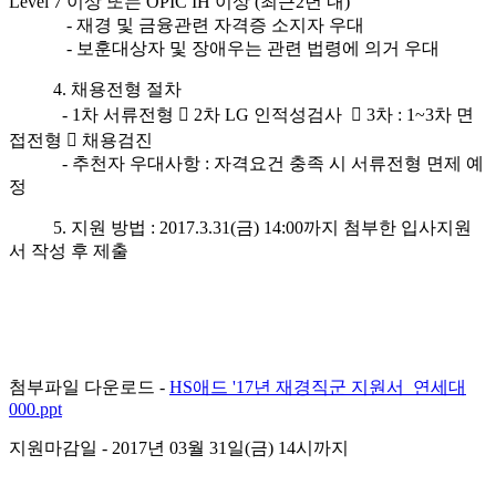
Level 7 이상 또는 OPIC IH 이상 (최근2년 내)
- 재경 및 금융관련 자격증 소지자 우대
- 보훈대상자 및 장애우는 관련 법령에 의거 우대
4. 채용전형 절차
- 1차 서류전형  2차 LG 인적성검사  3차 : 1~3차 면
접전형  채용검진
- 추천자 우대사항 : 자격요건 충족 시 서류전형 면제 예
정
5. 지원 방법 : 2017.3.31(금) 14:00까지 첨부한 입사지원
서 작성 후 제출
첨부파일 다운로드 -
HS애드 '17년 재경직군 지원서_연세대
000.ppt
지원마감일
- 2017년 03월 31일(금) 14시까지