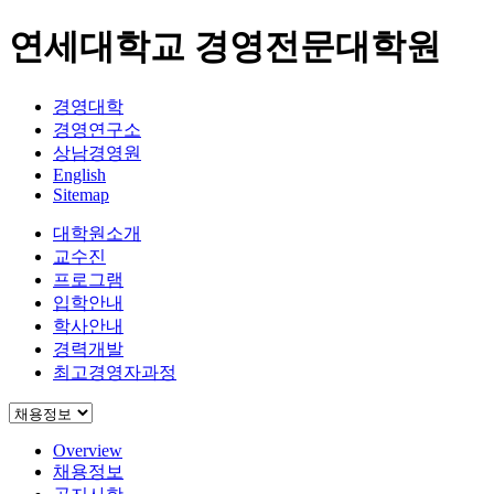
연세대학교 경영전문대학원
경영대학
경영연구소
상남경영원
English
Sitemap
대학원소개
교수진
프로그램
입학안내
학사안내
경력개발
최고경영자과정
Overview
채용정보