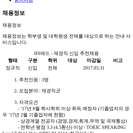
공지사항
채용정보
채용정보
채용정보는 학부생 및 대학원생 전체를 대상으로 하는 안내 서
비스입니다.
HS애드 - 재경직 신입 추천채용
형태
구분
학위
대상
마감일
비고
정규직
신입
전체
2017.03.31
1. 추천인원 : 3명
2. 모집분야 : 재경직군
3. 자격요건
- ‘17년 8월 학사학위 이상 취득 예정자 (기졸업자의 경
우 ’17년 2월 기졸업자에 한함)
- 상경계열 전공자 (경영,경제,회계,무역 및 국제통상)
- 전학년 평점 3.3 (4.5환산) 이상 / TOEIC SPEAKING