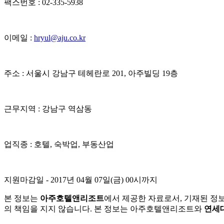
팩스번호 : 02-335-5938
이메일 :
hryul@aju.co.kr
주소 : 서울시 강남구 테헤란로 201, 아주빌딩 19층
근무지역 : 강남구 역삼동
업직종 : 호텔, 숙박업, 부동산업
지원마감일
- 2017년 04월 07일(금) 00시까지
본 정보는
아주호텔앤리조트
에서 제공한 자료로서, 기재된 정
의 책임을 지지 않습니다. 본 정보는 아주호텔앤리조트와
연세