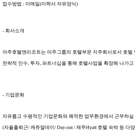
접수방법 : 이메일(이력서 자유양식)
- 회사소개
아주호텔앤리조트는 아주그룹의 호텔부문 지주회사로서 호텔 및 
전략적 인수, 투자, 파트너십을 통해 호텔사업을 확장해 나가고 
- 기업문화
자유롭고 수평적인 기업문화와 쾌적한 업무환경에서 근무하실 
(자율출퇴근/ 캐쥬얼데이/ Day-out / 제주Hyatt 호텔 숙박 등