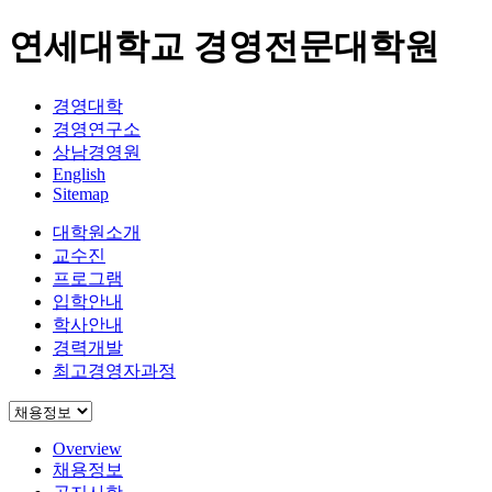
연세대학교 경영전문대학원
경영대학
경영연구소
상남경영원
English
Sitemap
대학원소개
교수진
프로그램
입학안내
학사안내
경력개발
최고경영자과정
Overview
채용정보