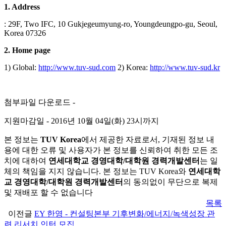
1. Address
: 29F, Two IFC, 10 Gukjegeumyung-ro, Youngdeungpo-gu, Seoul,
Korea 07326
2. Home page
1) Global:
http://www.tuv-sud.com
2) Korea:
http://www.tuv-sud.kr
첨부파일 다운로드 -
지원마감일 - 2016년 10월 04일(화) 23시까지
본 정보는
TUV Korea
에서 제공한 자료로서, 기재된 정보 내
용에 대한 오류 및 사용자가 본 정보를 신뢰하여 취한 모든 조
치에 대하여
연세대학교 경영대학/대학원 경력개발센터
는 일
체의 책임을 지지 않습니다. 본 정보는 TUV Korea와
연세대학
교 경영대학/대학원 경력개발센터
의 동의없이 무단으로 복제
및 재배포 할 수 없습니다
목록
이전글
EY 한영 - 컨설팅본부 기후변화/에너지/녹색성장 관
련 리서치 인턴 모집