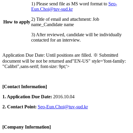
1) Please send file as MS word format to
Seo-
Eun.Choi@tuv-sud.kr
2) Title of email and attachment: Job
How to apply
name_Candidate name
3) After reviewed, candidate will be individually
contacted for an interview.
Application Due Date: Until positions are filled. ※ Submitted
document will be not be returned and"EN-US" style='font-family:
"Calibri",sans-serif; font-size: 9pt;'>
[Contact Information]
1. Application Due Date:
2016.10.04
2. Contact Point:
Seo-Eun.Choi@tuv-sud.kr
[Company Information]