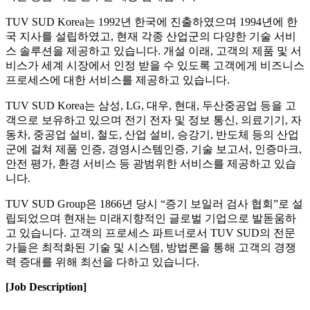
TUV SUD Korea는 1992년 한국에 진출하였으며 1994년에 한
국 지사를 설립하였고, 현재 각종 산업군의 다양한 기술 서비
스 솔루션을 제공하고 있습니다. 개설 이래, 고객의 제품 및 서
비스가 세계 시장에서 인정 받을 수 있도록 고객에게 비즈니스
프로세스에 대한 서비스를 제공하고 있습니다.
TUV SUD Korea는 삼성, LG, 대우, 현대, 두산중공업 등을 고
객으로 보유하고 있으며 전기 전자 및 정보 통신, 의료기기, 자
동차, 중공업 설비, 철도, 산업 설비, 승강기, 반도체 등의 산업
군에 걸쳐 제품 인증, 경영시스템인증, 기술 보고서, 인증마크,
안전 평가, 환경 서비스 등 광범위한 서비스를 제공하고 있습
니다.
TUV SUD Group은 1866년 당시 “증기 보일러 검사 협회”로 설
립되었으며 현재는 미래지향적인 글로벌 기업으로 발돋움하
고 있습니다. 고객의 프로세스 파트너로서 TUV SUD의 전문
가들은 최적화된 기술 및 시스템, 방법론을 통해 고객의 경쟁
력 증대를 위해 최선을 다하고 있습니다.
[Job Description]