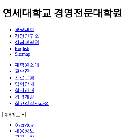
연세대학교 경영전문대학원
경영대학
경영연구소
상남경영원
English
Sitemap
대학원소개
교수진
프로그램
입학안내
학사안내
경력개발
최고경영자과정
Overview
채용정보