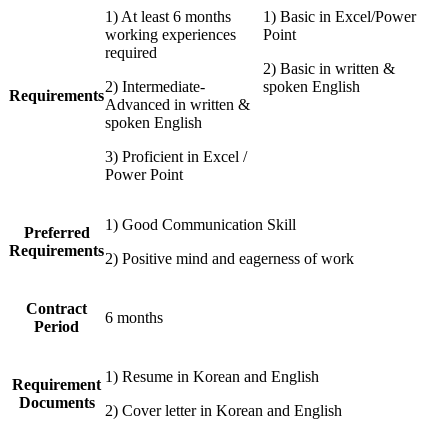
1) At least 6 months
1) Basic in Excel/Power
working experiences
Point
required
2) Basic in written &
2) Intermediate-
spoken English
Requirements
Advanced in written &
spoken English
3) Proficient in Excel /
Power Point
1) Good Communication Skill
Preferred
Requirements
2) Positive mind and eagerness of work
Contract
6 months
Period
1) Resume in Korean and English
Requirement
Documents
2) Cover letter in Korean and English