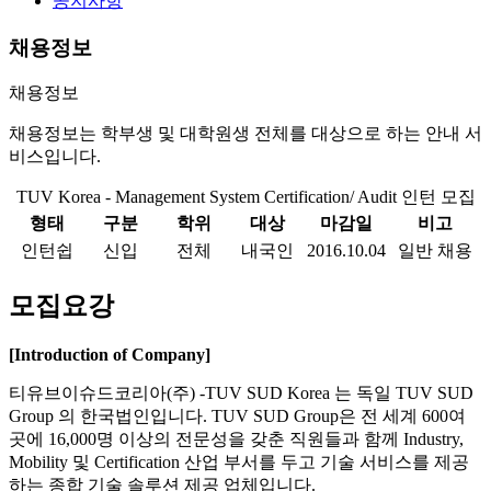
공지사항
채용정보
채용정보
채용정보는 학부생 및 대학원생 전체를 대상으로 하는 안내 서
비스입니다.
TUV Korea - Management System Certification/ Audit 인턴 모집
형태
구분
학위
대상
마감일
비고
인턴쉽
신입
전체
내국인
2016.10.04
일반 채용
모집요강
[Introduction of Company]
티유브이슈드코리아(주) -TUV SUD Korea 는 독일 TUV SUD
Group 의 한국법인입니다. TUV SUD Group은 전 세계 600여
곳에 16,000명 이상의 전문성을 갖춘 직원들과 함께 Industry,
Mobility 및 Certification 산업 부서를 두고 기술 서비스를 제공
하는 종합 기술 솔루션 제공 업체입니다.