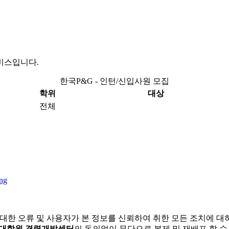
비스입니다.
한국P&G - 인턴/신입사원 모집
학위
대상
전체
ng
 대한 오류 및 사용자가 본 정보를 신뢰하여 취한 모든 조치에 
/대학원 경력개발센터
의 동의없이 무단으로 복제 및 재배포 할 