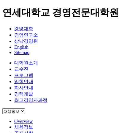
연세대학교 경영전문대학원
경영대학
경영연구소
상남경영원
English
Sitemap
대학원소개
교수진
프로그램
입학안내
학사안내
경력개발
최고경영자과정
Overview
채용정보