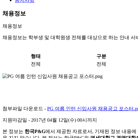
공지사항
채용정보
채용정보
채용정보는 학부생 및 대학원생 전체를 대상으로 하는 안내 서
형태
구분
전체
전체
첨부파일 다운로드 -
PG 여름 인턴 신입사원 채용공고 포스터.p
지원마감일
- 2017년 04월 12일(수) 00시까지
본 정보는
한국P&G
에서 제공한 자료로서, 기재된 정보 내용에
을 지지 않습니다. 본 정보는 한국P&G와
연세대학교 경영대학