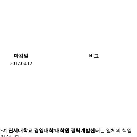
마감일
비고
2017.04.12
대하여
연세대학교 경영대학/대학원 경력개발센터
는 일체의 책임
수 없습니다