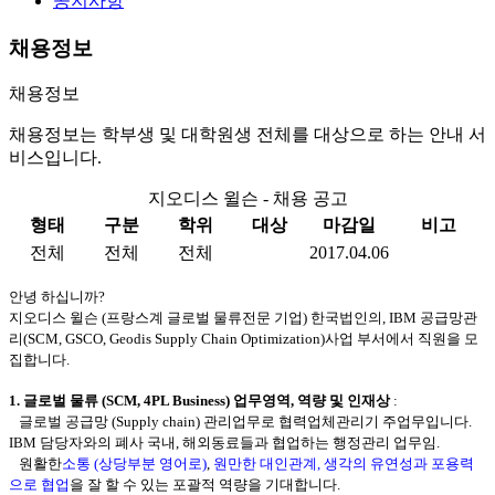
공지사항
채용정보
채용정보
채용정보는 학부생 및 대학원생 전체를 대상으로 하는 안내 서
비스입니다.
지오디스 윌슨 - 채용 공고
형태
구분
학위
대상
마감일
비고
전체
전체
전체
2017.04.06
안녕 하십니까?
지오디스 윌슨 (프랑스계 글로벌 물류전문 기업) 한국법인의, IBM 공급망관
리(SCM, GSCO, Geodis Supply Chain Optimization)사업 부서에서 직원을 모
집합니다.
1. 글로벌 물류 (SCM, 4PL Business) 업무영역, 역량 및 인재상
:
글로벌 공급망 (Supply chain) 관리업무로 협력업체관리기 주업무입니다.
IBM 담당자와의 폐사 국내, 해외동료들과 협업하는 행정관리 업무임.
원활한
소통 (상당부분 영어로)
,
원만한 대인관계, 생각의 유연성과 포용력
으로 협업
을 잘 할 수 있는 포괄적 역량을 기대합니다.