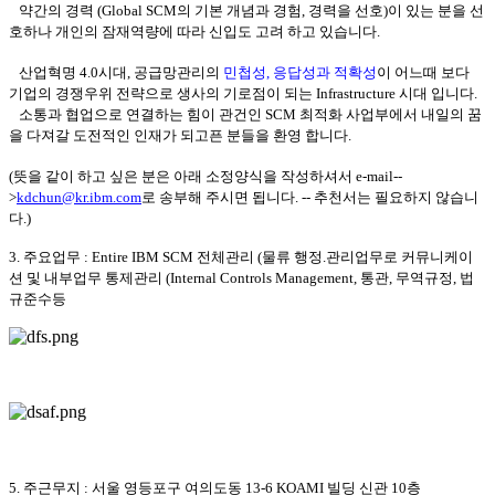
약간의 경력 (Global SCM의 기본 개념과 경험, 경력을 선호)이 있는 분을 선
호하나 개인의 잠재역량에 따라 신입도 고려 하고 있습니다.
산업혁명 4.0시대, 공급망관리의
민첩성, 응답성과 적확성
이 어느때 보다
기업의 경쟁우위 전략으로 생사의 기로점이 되는 Infrastructure 시대 입니다.
소통과 협업으로 연결하는 힘이 관건인 SCM 최적화 사업부에서 내일의 꿈
을 다져갈 도전적인 인재가 되고픈 분들을 환영 합니다.
(뜻을 같이 하고 싶은 분은 아래 소정양식을 작성하셔서 e-mail--
>
kdchun@kr.ibm.com
로 송부해 주시면 됩니다. -- 추천서는 필요하지 않습니
다.)
3. 주요업무 : Entire IBM SCM 전체관리 (물류 행정.관리업무로 커뮤니케이
션 및 내부업무 통제관리 (Internal Controls Management, 통관, 무역규정, 법
규준수등
5. 주근무지 : 서울 영등포구 여의도동 13-6 KOAMI 빌딩 신관 10층