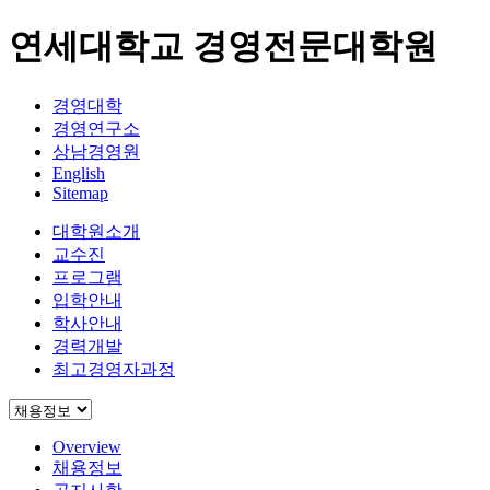
연세대학교 경영전문대학원
경영대학
경영연구소
상남경영원
English
Sitemap
대학원소개
교수진
프로그램
입학안내
학사안내
경력개발
최고경영자과정
Overview
채용정보