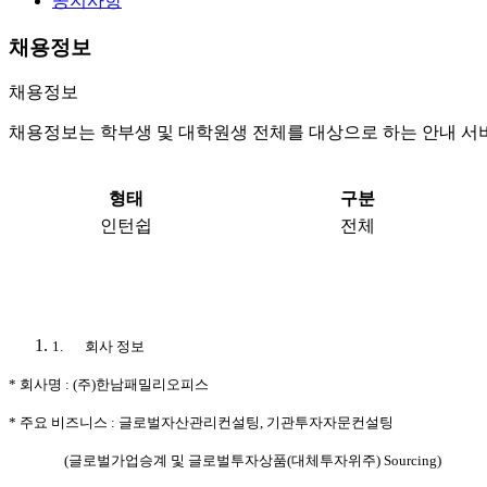
공지사항
채용정보
채용정보
채용정보는 학부생 및 대학원생 전체를 대상으로 하는 안내 서
형태
구분
인턴쉽
전체
1.
회사 정보
* 회사명 : (주)한남패밀리오피스
* 주요 비즈니스 : 글로벌자산관리컨설팅, 기관투자자문컨설팅
(글로벌가업승계 및 글로벌투자상품(대체투자위주) Sourcing)