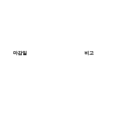
마감일
비고