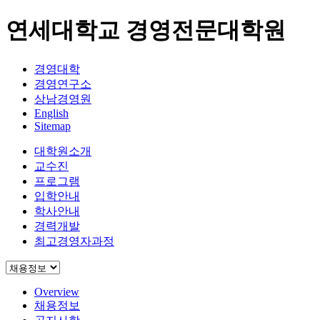
연세대학교 경영전문대학원
경영대학
경영연구소
상남경영원
English
Sitemap
대학원소개
교수진
프로그램
입학안내
학사안내
경력개발
최고경영자과정
Overview
채용정보