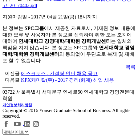
고_20170402.pdf
지원마감일
- 2017년 04월 21일(금) 18시까지
본 정보는
SPC그룹
에서 제공한 자료로서, 기재된 정보 내용에
대한 오류 및 사용자가 본 정보를 신뢰하여 취한 모든 조치에
대하여
연세대학교 경영대학/대학원 경력개발센터
는 일체의
책임을 지지 않습니다. 본 정보는 SPC그룹와
연세대학교 경영
대학/대학원 경력개발센터
의 동의없이 무단으로 복제 및 재배
포 할 수 없습니다
목록
이전글
에스코토스 - 컨설팅 인턴 채용 공고
다음글
KPX케미칼(주) - 2017 경리(회계) 신입 채용
03722 서울특별시 서대문구 연세로50 연세대학교 경영전문대
학원
개인정보처리방침
Copyright © 2016 Yonsei Graduate School of Business. All rights
reserved.