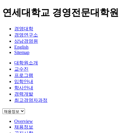
연세대학교 경영전문대학원
경영대학
경영연구소
상남경영원
English
Sitemap
대학원소개
교수진
프로그램
입학안내
학사안내
경력개발
최고경영자과정
Overview
채용정보