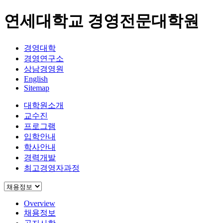
연세대학교 경영전문대학원
경영대학
경영연구소
상남경영원
English
Sitemap
대학원소개
교수진
프로그램
입학안내
학사안내
경력개발
최고경영자과정
Overview
채용정보