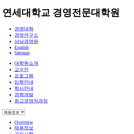
연세대학교 경영전문대학원
경영대학
경영연구소
상남경영원
English
Sitemap
대학원소개
교수진
프로그램
입학안내
학사안내
경력개발
최고경영자과정
Overview
채용정보