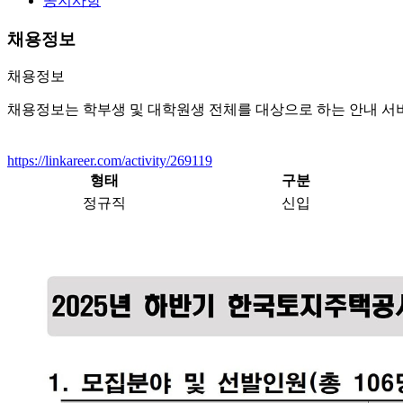
공지사항
채용정보
채용정보
채용정보는 학부생 및 대학원생 전체를 대상으로 하는 안내 서
https://linkareer.com/activity/269119
형태
구분
정규직
신입