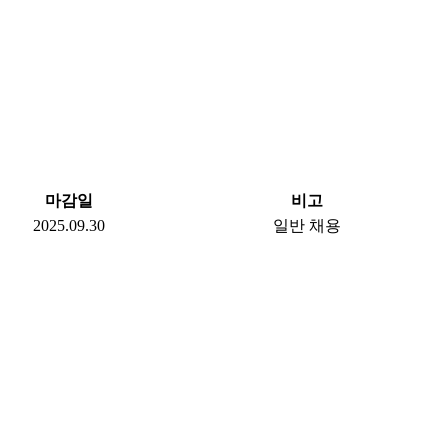
마감일
비고
2025.09.30
일반 채용