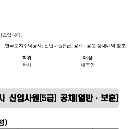
비스입니다.
[한국토지주택공사] 신입사원[5급] 공채 - 공고 상세내역 참조
학위
대상
학사
내국인