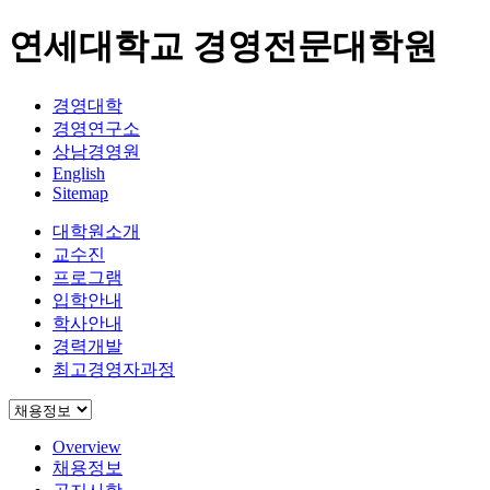
연세대학교 경영전문대학원
경영대학
경영연구소
상남경영원
English
Sitemap
대학원소개
교수진
프로그램
입학안내
학사안내
경력개발
최고경영자과정
Overview
채용정보