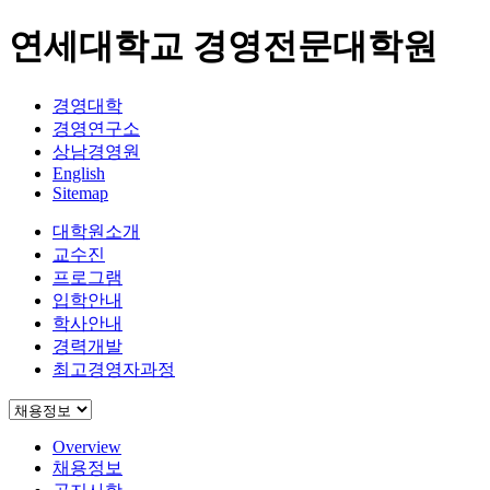
연세대학교 경영전문대학원
경영대학
경영연구소
상남경영원
English
Sitemap
대학원소개
교수진
프로그램
입학안내
학사안내
경력개발
최고경영자과정
Overview
채용정보