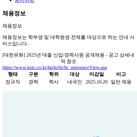
공지사항
채용정보
채용정보
채용정보는 학부생 및 대학원생 전체를 대상으로 하는 안내 서
비스입니다.
[대한유화] 2025년 대졸 신입/경력사원 공개채용 - 공고 상세내
역 참조
https://www.kpic.co.kr/hp/kr/hr/hr_announceView.asp
형태
구분
학위
대상
마감일
비고
정규직
경력
학사
내국인
2025.10.20
일반 채용