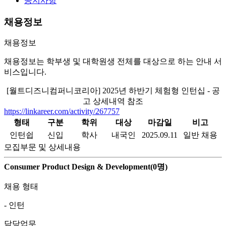
공지사항
채용정보
채용정보
채용정보는 학부생 및 대학원생 전체를 대상으로 하는 안내 서
비스입니다.
[월트디즈니컴퍼니코리아] 2025년 하반기 체험형 인턴십 - 공
고 상세내역 참조
https://linkareer.com/activity/267757
형태
구분
학위
대상
마감일
비고
인턴쉽
신입
학사
내국인
2025.09.11
일반 채용
모집부문 및 상세내용
Consumer Product Design & Development(0명)
채용 형태
- 인턴
담당업무