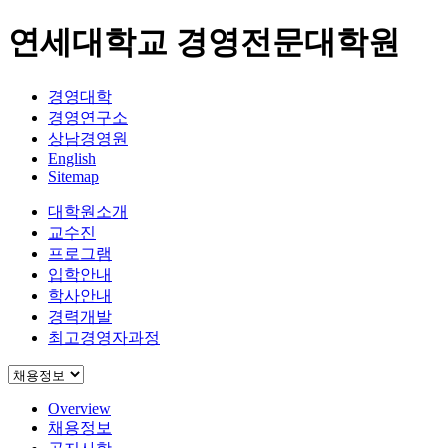
연세대학교 경영전문대학원
경영대학
경영연구소
상남경영원
English
Sitemap
대학원소개
교수진
프로그램
입학안내
학사안내
경력개발
최고경영자과정
Overview
채용정보