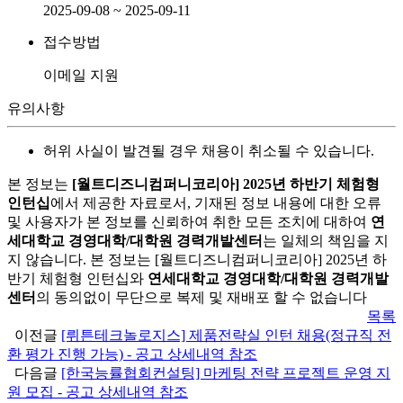
2025-09-08 ~ 2025-09-11
접수방법
이메일 지원
유의사항
허위 사실이 발견될 경우 채용이 취소될 수 있습니다.
본 정보는
[월트디즈니컴퍼니코리아] 2025년 하반기 체험형
인턴십
에서 제공한 자료로서, 기재된 정보 내용에 대한 오류
및 사용자가 본 정보를 신뢰하여 취한 모든 조치에 대하여
연
세대학교 경영대학/대학원 경력개발센터
는 일체의 책임을 지
지 않습니다. 본 정보는 [월트디즈니컴퍼니코리아] 2025년 하
반기 체험형 인턴십와
연세대학교 경영대학/대학원 경력개발
센터
의 동의없이 무단으로 복제 및 재배포 할 수 없습니다
목록
이전글
[뤼튼테크놀로지스] 제품전략실 인턴 채용(정규직 전
환 평가 진행 가능) - 공고 상세내역 참조
다음글
[한국능률협회컨설팅] 마케팅 전략 프로젝트 운영 지
원 모집 - 공고 상세내역 참조