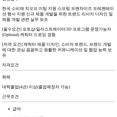
한국 소비재 킥오프 미팅 지원 스프링 프랜차이즈 프레젠테이
션 행사 지원 신규 제품 개발을 위한 트렌드 리서치 디자인 및
제품 개발 관련 실무 보조
[필수요건] 포토샵/일러스트레이터/3D 프로그램 운영가능자
(Optional) 캐릭터 드로잉 경험
[자격 요건] 캐릭터 제품 디자인, 소비자 트렌드, 브랜드 개발
에 대한 관심 꼼꼼하고 원활한 커뮤니케이션 및 협업 능력 보
유
자격요건
학력
대학졸업(4년) 이상(졸업예정자 가능)
근무조건
급여